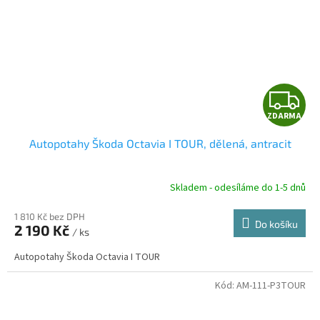
Z
ZDARMA
D
Autopotahy Škoda Octavia I TOUR, dělená, antracit
A
R
Skladem - odesíláme do 1-5 dnů
1 810 Kč bez DPH
Do košíku
2 190 Kč
/ ks
A
Autopotahy Škoda Octavia I TOUR
Kód:
AM-111-P3TOUR