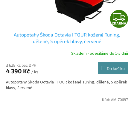
Z
ZDARMA
D
Autopotahy Škoda Octavia I TOUR kožené Tuning,
A
dělené, 5 opěrek hlavy, červené
R
Skladem - odesíláme do 1-5 dnů
3 628 Kč bez DPH
Do košíku
4 390 Kč
/ ks
A
Autopotahy Škoda Octavia I TOUR kožené Tuning, dělené, 5 opěrek
hlavy, červené
Kód:
AM-70697