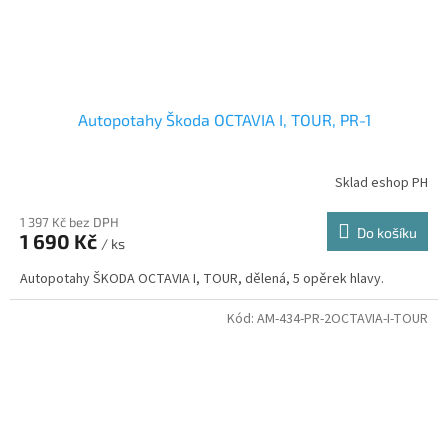
Autopotahy Škoda OCTAVIA I, TOUR, PR-1
Sklad eshop PH
1 397 Kč bez DPH
Do košíku
1 690 Kč
/ ks
Autopotahy ŠKODA OCTAVIA I, TOUR, dělená, 5 opěrek hlavy.
Kód:
AM-434-PR-2OCTAVIA-I-TOUR