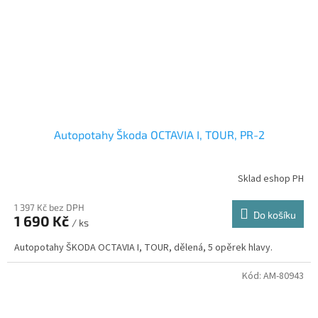
Autopotahy Škoda OCTAVIA I, TOUR, PR-2
Sklad eshop PH
1 397 Kč bez DPH
Do košíku
1 690 Kč
/ ks
Autopotahy ŠKODA OCTAVIA I, TOUR, dělená, 5 opěrek hlavy.
Kód:
AM-80943