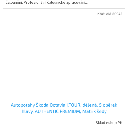
čalounění. Profesionální čalounické zpracování....
Kód:
AM-80942
Autopotahy Škoda Octavia I,TOUR, dělená, 5 opěrek
hlavy, AUTHENTIC PREMIUM, Matrix šedý
Sklad eshop PH