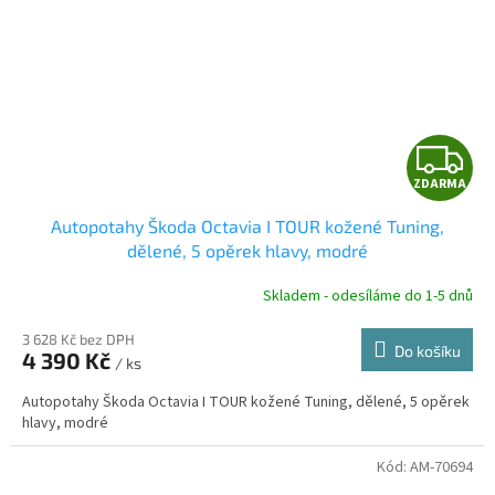
Z
ZDARMA
D
Autopotahy Škoda Octavia I TOUR kožené Tuning,
A
dělené, 5 opěrek hlavy, modré
R
Skladem - odesíláme do 1-5 dnů
3 628 Kč bez DPH
Do košíku
4 390 Kč
/ ks
A
Autopotahy Škoda Octavia I TOUR kožené Tuning, dělené, 5 opěrek
hlavy, modré
Kód:
AM-70694