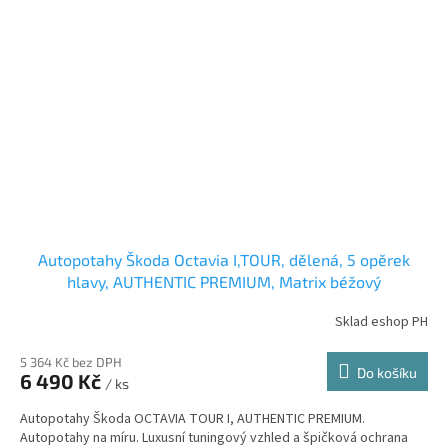
Autopotahy Škoda Octavia I,TOUR, dělená, 5 opěrek
hlavy, AUTHENTIC PREMIUM, Matrix béžový
Sklad eshop PH
5 364 Kč bez DPH
Do košíku
6 490 Kč
/ ks
Autopotahy Škoda OCTAVIA TOUR I, AUTHENTIC PREMIUM.
Autopotahy na míru. Luxusní tuningový vzhled a špičková ochrana