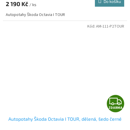
Do košíku
2 190 Kč
/ ks
A
Autopotahy Škoda Octavia I TOUR
Kód:
AM-111-P2TOUR
Z
ZDARMA
D
Autopotahy Škoda Octavia I TOUR, dělená, šedo černé
A