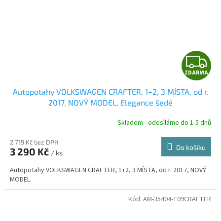
Z
ZDARMA
D
Autopotahy VOLKSWAGEN CRAFTER, 1+2, 3 MÍSTA, od r.
A
2017, NOVÝ MODEL, Elegance šedé
R
Skladem - odesíláme do 1-5 dnů
2 719 Kč bez DPH
Do košíku
3 290 Kč
/ ks
A
Autopotahy VOLKSWAGEN CRAFTER, 1+2, 3 MÍSTA, od r. 2017, NOVÝ
MODEL.
Kód:
AM-35404-T09CRAFTER