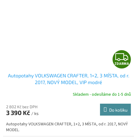
Z
ZDARMA
D
Autopotahy VOLKSWAGEN CRAFTER, 1+2, 3 MÍSTA, od r.
A
2017, NOVÝ MODEL, VIP modré
R
Skladem - odesíláme do 1-5 dnů
2 802 Kč bez DPH
Do košíku
3 390 Kč
/ ks
A
Autopotahy VOLKSWAGEN CRAFTER, 1+2, 3 MÍSTA, od r. 2017, NOVÝ
MODEL.