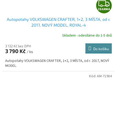
Z
ZDARMA
D
Autopotahy VOLKSWAGEN CRAFTER, 1+2, 3 MÍSTA, od r.
A
2017, NOVÝ MODEL, ROYAL-4
R
Skladem - odesíláme do 1-5 dnů
3 132 Kč bez DPH
Do košíku
3 790 Kč
/ ks
A
Autopotahy VOLKSWAGEN CRAFTER, 1+2, 3 MÍSTA, od r. 2017, NOVÝ
MODEL.
Kód:
AM-71984