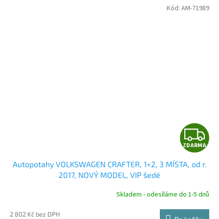
Kód:
AM-71989
Z
ZDARMA
D
Autopotahy VOLKSWAGEN CRAFTER, 1+2, 3 MÍSTA, od r.
A
2017, NOVÝ MODEL, VIP šedé
R
Skladem - odesíláme do 1-5 dnů
2 802 Kč bez DPH