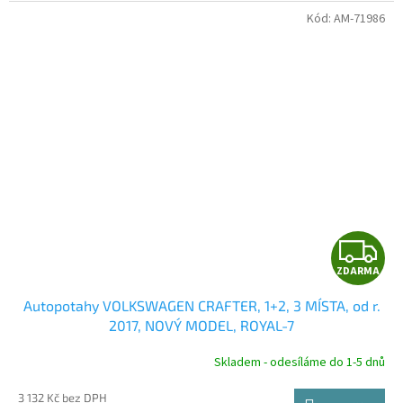
Kód:
AM-71986
Z
ZDARMA
D
Autopotahy VOLKSWAGEN CRAFTER, 1+2, 3 MÍSTA, od r.
A
2017, NOVÝ MODEL, ROYAL-7
R
Skladem - odesíláme do 1-5 dnů
3 132 Kč bez DPH