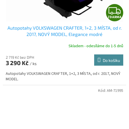
Z
ZDARMA
D
Autopotahy VOLKSWAGEN CRAFTER, 1+2, 3 MÍSTA, od r.
A
2017, NOVÝ MODEL, Elegance modré
R
Skladem - odesíláme do 1-5 dnů
2 719 Kč bez DPH
Do košíku
3 290 Kč
/ ks
A
Autopotahy VOLKSWAGEN CRAFTER, 1+2, 3 MÍSTA, od r. 2017, NOVÝ
MODEL.
Kód:
AM-71995