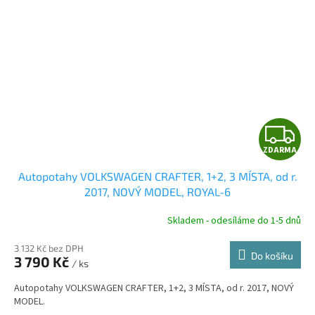
Z
ZDARMA
D
Autopotahy VOLKSWAGEN CRAFTER, 1+2, 3 MÍSTA, od r.
A
2017, NOVÝ MODEL, ROYAL-6
R
Skladem - odesíláme do 1-5 dnů
3 132 Kč bez DPH
Do košíku
3 790 Kč
/ ks
A
Autopotahy VOLKSWAGEN CRAFTER, 1+2, 3 MÍSTA, od r. 2017, NOVÝ
MODEL.