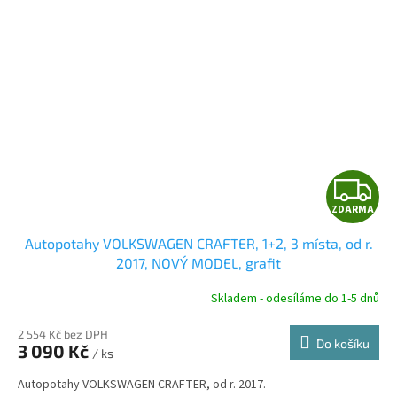
Z
ZDARMA
D
Autopotahy VOLKSWAGEN CRAFTER, 1+2, 3 místa, od r.
A
2017, NOVÝ MODEL, grafit
R
Skladem - odesíláme do 1-5 dnů
2 554 Kč bez DPH
Do košíku
3 090 Kč
/ ks
A
Autopotahy VOLKSWAGEN CRAFTER, od r. 2017.