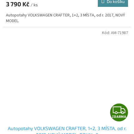
Do košíku
3 790 Kč
/ ks
A
Autopotahy VOLKSWAGEN CRAFTER, 1+2, 3 MÍSTA, od r. 2017, NOVÝ
MODEL.
Kód:
AM-71987
Z
ZDARMA
D
Autopotahy VOLKSWAGEN CRAFTER, 1+2, 3 MÍSTA, od r.