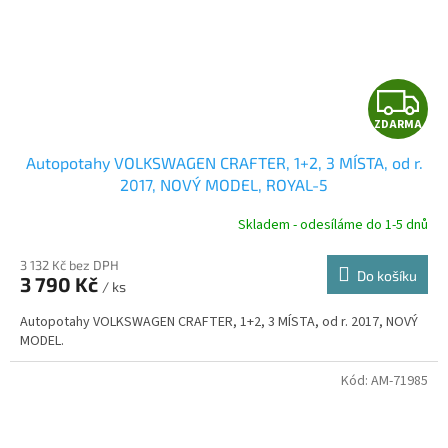
Z
ZDARMA
D
Autopotahy VOLKSWAGEN CRAFTER, 1+2, 3 MÍSTA, od r.
A
2017, NOVÝ MODEL, ROYAL-5
R
Skladem - odesíláme do 1-5 dnů
3 132 Kč bez DPH
Do košíku
3 790 Kč
/ ks
A
Autopotahy VOLKSWAGEN CRAFTER, 1+2, 3 MÍSTA, od r. 2017, NOVÝ
MODEL.
Kód:
AM-71985