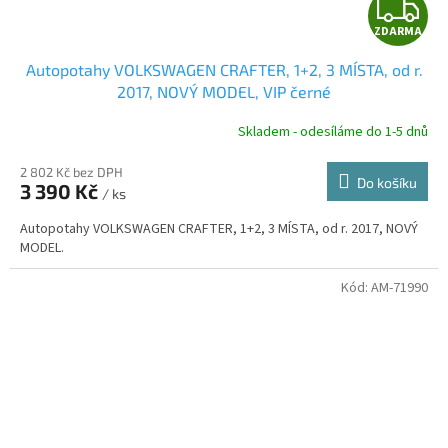
Z
ZDARMA
D
Autopotahy VOLKSWAGEN CRAFTER, 1+2, 3 MÍSTA, od r.
A
2017, NOVÝ MODEL, VIP černé
R
Skladem - odesíláme do 1-5 dnů
2 802 Kč bez DPH
Do košíku
3 390 Kč
/ ks
A
Autopotahy VOLKSWAGEN CRAFTER, 1+2, 3 MÍSTA, od r. 2017, NOVÝ
MODEL.
Kód:
AM-71990