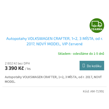
Z
ZDARMA
D
Autopotahy VOLKSWAGEN CRAFTER, 1+2, 3 MÍSTA, od r.
A
2017, NOVÝ MODEL, VIP červené
R
Skladem - odesíláme do 1-5 dnů
2 802 Kč bez DPH
Do košíku
3 390 Kč
/ ks
A
Autopotahy VOLKSWAGEN CRAFTER, 1+2, 3 MÍSTA, od r. 2017, NOVÝ
MODEL.
Kód:
AM-71991