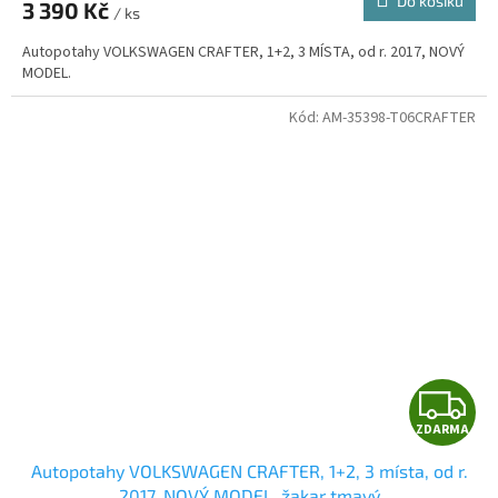
Do košíku
3 390 Kč
/ ks
A
Autopotahy VOLKSWAGEN CRAFTER, 1+2, 3 MÍSTA, od r. 2017, NOVÝ
MODEL.
Kód:
AM-35398-T06CRAFTER
Z
ZDARMA
D
Autopotahy VOLKSWAGEN CRAFTER, 1+2, 3 místa, od r.
A
2017, NOVÝ MODEL, žakar tmavý