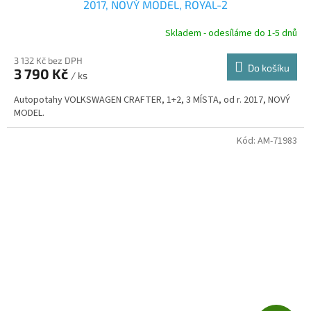
A
2017, NOVÝ MODEL, ROYAL-2
R
Skladem - odesíláme do 1-5 dnů
3 132 Kč bez DPH
Do košíku
3 790 Kč
/ ks
A
Autopotahy VOLKSWAGEN CRAFTER, 1+2, 3 MÍSTA, od r. 2017, NOVÝ
MODEL.
Kód:
AM-71983