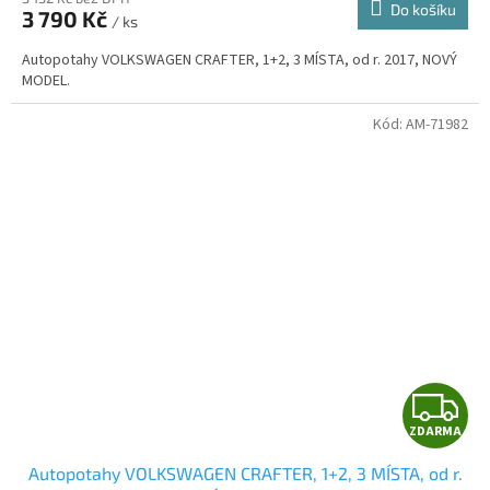
Do košíku
3 790 Kč
/ ks
A
Autopotahy VOLKSWAGEN CRAFTER, 1+2, 3 MÍSTA, od r. 2017, NOVÝ
MODEL.
Kód:
AM-71982
Z
ZDARMA
D
Autopotahy VOLKSWAGEN CRAFTER, 1+2, 3 MÍSTA, od r.