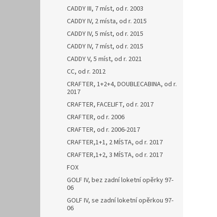
CADDY III, 7 míst, od r. 2003
CADDY IV, 2 místa, od r. 2015
CADDY IV, 5 míst, od r. 2015
CADDY IV, 7 míst, od r. 2015
CADDY V, 5 míst, od r. 2021
CC, od r. 2012
CRAFTER, 1+2+4, DOUBLECABINA, od r.
2017
CRAFTER, FACELIFT, od r. 2017
CRAFTER, od r. 2006
CRAFTER, od r. 2006-2017
CRAFTER,1+1, 2 MÍSTA, od r. 2017
CRAFTER,1+2, 3 MÍSTA, od r. 2017
FOX
GOLF IV, bez zadní loketní opěrky 97-
06
GOLF IV, se zadní loketní opěrkou 97-
06