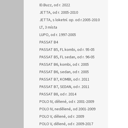
ID.Buzz, od r. 2022
JETTA, od r. 2005-2010
JETTA, s loketní. op. od r.2005-2010
LT, 3 místa
LUPO, od r. 1997-2005
PASSAT B4
PASSAT B5, FL kombi, od r. 95-05
PASSAT B5, FL sedan, od r. 96-05
PASSAT B6, kombi, od r. 2005
PASSAT B6, sedan, od r. 2005
PASSAT B7, KOMBI, od r. 2011
PASSAT B7, SEDAN, od r. 2011
PASSAT B8, od r. 2014
POLO IV, dělené, od r. 2001-2009
POLO IV, nedělené, od 2001-2009
POLO V, dělené, od r. 2009
POLO V, dělené, od r. 2009-2017