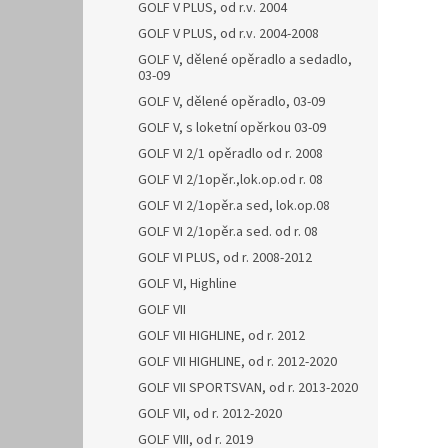
GOLF V PLUS, od r.v. 2004
GOLF V PLUS, od r.v. 2004-2008
GOLF V, dělené opěradlo a sedadlo,
03-09
GOLF V, dělené opěradlo, 03-09
GOLF V, s loketní opěrkou 03-09
GOLF VI 2/1 opěradlo od r. 2008
GOLF VI 2/1opěr.,lok.op.od r. 08
GOLF VI 2/1opěr.a sed, lok.op.08
GOLF VI 2/1opěr.a sed. od r. 08
GOLF VI PLUS, od r. 2008-2012
GOLF VI, Highline
GOLF VII
GOLF VII HIGHLINE, od r. 2012
GOLF VII HIGHLINE, od r. 2012-2020
GOLF VII SPORTSVAN, od r. 2013-2020
GOLF VII, od r. 2012-2020
GOLF VIII, od r. 2019