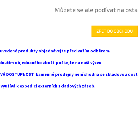
Můžete se ale podívat na osta
ZPĚT DO OBCHODU
 uvedené produkty objednávejte před vaším odběrem.
dnutím objednaného zboží počkejte na naší výzvu.
VÁ DOSTUPNOST kamenné prodejny není shodná se skladovou dost
využívá k expedici externích skladových zásob.