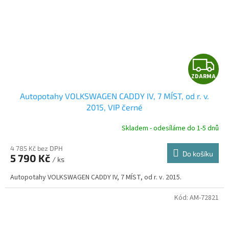
Z
ZDARMA
D
Autopotahy VOLKSWAGEN CADDY IV, 7 MÍST, od r. v.
A
2015, VIP černé
R
Skladem - odesíláme do 1-5 dnů
4 785 Kč bez DPH
Do košíku
5 790 Kč
/ ks
A
Autopotahy VOLKSWAGEN CADDY IV, 7 MÍST, od r. v. 2015.
Kód:
AM-72821