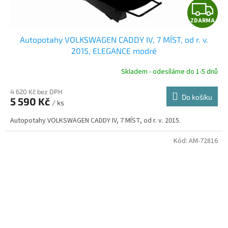
Z
ZDARMA
D
Autopotahy VOLKSWAGEN CADDY IV, 7 MÍST, od r. v.
A
2015, ELEGANCE modré
R
Skladem - odesíláme do 1-5 dnů
4 620 Kč bez DPH
Do košíku
5 590 Kč
/ ks
A
Autopotahy VOLKSWAGEN CADDY IV, 7 MÍST, od r. v. 2015.
Kód:
AM-72816