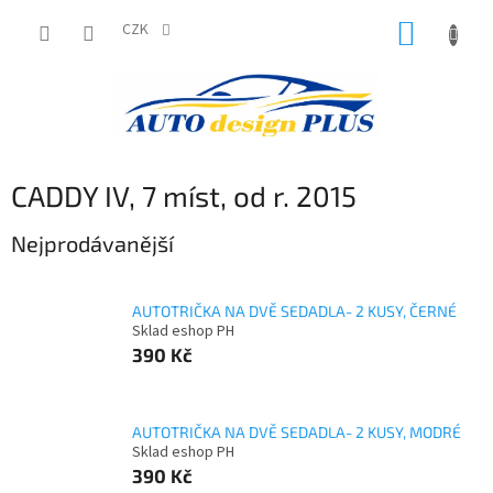
Přejít
NÁKUP
na
CZK
obsah
KOŠÍK
CADDY IV, 7 míst, od r. 2015
Nejprodávanější
AUTOTRIČKA NA DVĚ SEDADLA- 2 KUSY, ČERNÉ
Sklad eshop PH
390 Kč
AUTOTRIČKA NA DVĚ SEDADLA- 2 KUSY, MODRÉ
Sklad eshop PH
390 Kč