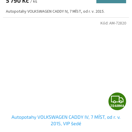
5 790 Kč
/ ks
A
Autopotahy VOLKSWAGEN CADDY IV, 7 MÍST, od r. v. 2015.
Kód:
AM-72820
Z
ZDARMA
D
Autopotahy VOLKSWAGEN CADDY IV, 7 MÍST, od r. v.
A
2015, VIP šedé