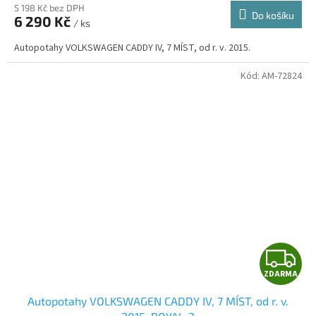
5 198 Kč bez DPH
Do košíku
6 290 Kč
/ ks
A
Autopotahy VOLKSWAGEN CADDY IV, 7 MÍST, od r. v. 2015.
Kód:
AM-72824
Z
ZDARMA
D
Autopotahy VOLKSWAGEN CADDY IV, 7 MÍST, od r. v.