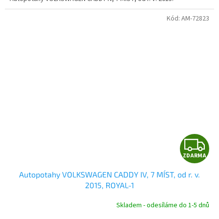
Kód:
AM-72823
Z
ZDARMA
D
Autopotahy VOLKSWAGEN CADDY IV, 7 MÍST, od r. v.
A
2015, ROYAL-1
R
Skladem - odesíláme do 1-5 dnů