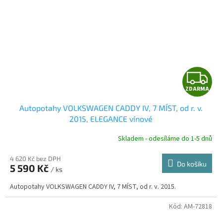
Z
ZDARMA
D
Autopotahy VOLKSWAGEN CADDY IV, 7 MÍST, od r. v.
A
2015, ELEGANCE vínové
R
Skladem - odesíláme do 1-5 dnů
4 620 Kč bez DPH
Do košíku
5 590 Kč
/ ks
A
Autopotahy VOLKSWAGEN CADDY IV, 7 MÍST, od r. v. 2015.
Kód:
AM-72818