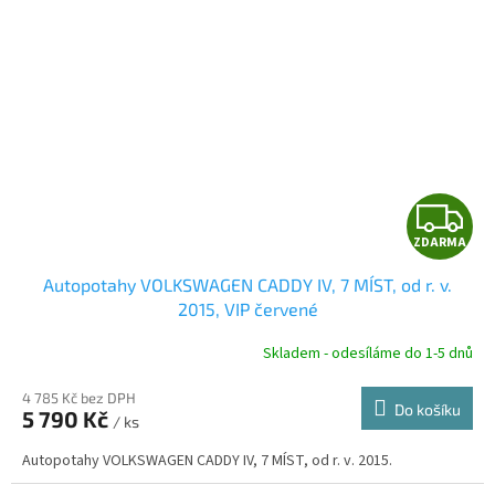
Z
ZDARMA
D
Autopotahy VOLKSWAGEN CADDY IV, 7 MÍST, od r. v.
A
2015, VIP červené
R
Skladem - odesíláme do 1-5 dnů
4 785 Kč bez DPH
Do košíku
5 790 Kč
/ ks
A
Autopotahy VOLKSWAGEN CADDY IV, 7 MÍST, od r. v. 2015.