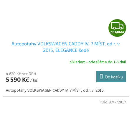
Z
ZDARMA
D
Autopotahy VOLKSWAGEN CADDY IV, 7 MÍST, od r. v.
A
2015, ELEGANCE šedé
R
Skladem - odesíláme do 1-5 dnů
4 620 Kč bez DPH
Do košíku
5 590 Kč
/ ks
A
Autopotahy VOLKSWAGEN CADDY IV, 7 MÍST, od r. v. 2015.
Kód:
AM-72817