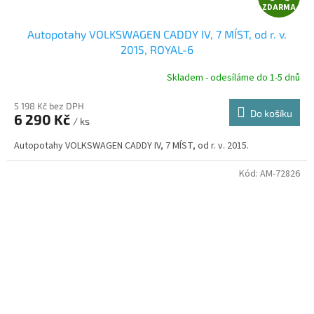
ZDARMA
D
Autopotahy VOLKSWAGEN CADDY IV, 7 MÍST, od r. v.
A
2015, ROYAL-6
R
Skladem - odesíláme do 1-5 dnů
5 198 Kč bez DPH
Do košíku
6 290 Kč
/ ks
A
Autopotahy VOLKSWAGEN CADDY IV, 7 MÍST, od r. v. 2015.
Kód:
AM-72826