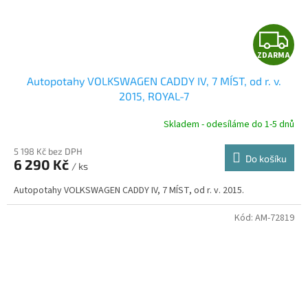
Z
ZDARMA
D
Autopotahy VOLKSWAGEN CADDY IV, 7 MÍST, od r. v.
A
2015, ROYAL-7
R
Skladem - odesíláme do 1-5 dnů
5 198 Kč bez DPH
Do košíku
6 290 Kč
/ ks
A
Autopotahy VOLKSWAGEN CADDY IV, 7 MÍST, od r. v. 2015.
Kód:
AM-72819