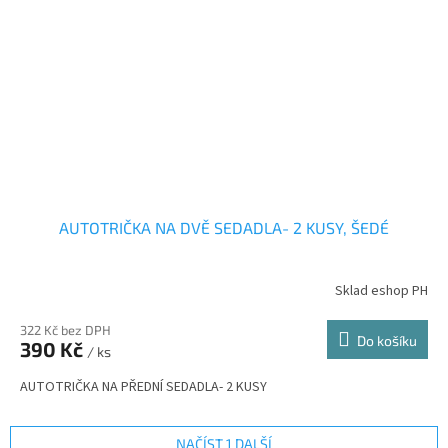
AUTOTRIČKA NA DVĚ SEDADLA- 2 KUSY, ŠEDÉ
Sklad eshop PH
322 Kč bez DPH
Do košíku
390 Kč
/ ks
AUTOTRIČKA NA PŘEDNÍ SEDADLA- 2 KUSY
NAČÍST 1 DALŠÍ