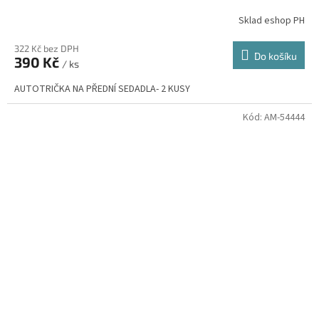
Sklad eshop PH
322 Kč bez DPH
Do košíku
390 Kč
/ ks
AUTOTRIČKA NA PŘEDNÍ SEDADLA- 2 KUSY
Kód:
AM-54444