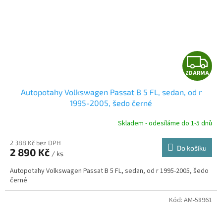
Z
ZDARMA
D
Autopotahy Volkswagen Passat B 5 FL, sedan, od r
A
1995-2005, šedo černé
R
Skladem - odesíláme do 1-5 dnů
2 388 Kč bez DPH
Do košíku
2 890 Kč
/ ks
A
Autopotahy Volkswagen Passat B 5 FL, sedan, od r 1995-2005, šedo
černé
Kód:
AM-58961