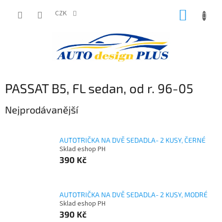
Přejít
NÁKUP
na
CZK
obsah
KOŠÍK
PASSAT B5, FL sedan, od r. 96-05
Nejprodávanější
AUTOTRIČKA NA DVĚ SEDADLA- 2 KUSY, ČERNÉ
Sklad eshop PH
390 Kč
AUTOTRIČKA NA DVĚ SEDADLA- 2 KUSY, MODRÉ
Sklad eshop PH
390 Kč