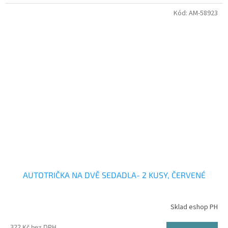
Kód:
AM-58923
AUTOTRIČKA NA DVĚ SEDADLA- 2 KUSY, ČERVENÉ
Sklad eshop PH
322 Kč bez DPH