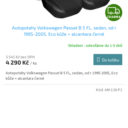
Z
ZDARMA
D
Autopotahy Volkswagen Passat B 5 FL, sedan, od r
A
1995-2005, Eco kůže + alcantara černé
R
Skladem - odesíláme do 1-5 dnů
3 545 Kč bez DPH
Do košíku
4 290 Kč
/ ks
A
Autopotahy Volkswagen Passat B 5 FL, sedan, od r 1995-2005, Eco
kůže + alcantara černé
Kód:
AM-126-P2