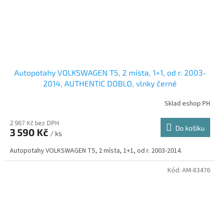
Autopotahy VOLKSWAGEN T5, 2 místa, 1+1, od r. 2003-
2014, AUTHENTIC DOBLO, vlnky černé
Sklad eshop PH
2 967 Kč bez DPH
Do košíku
3 590 Kč
/ ks
Autopotahy VOLKSWAGEN T5, 2 místa, 1+1, od r. 2003-2014.
Kód:
AM-83476