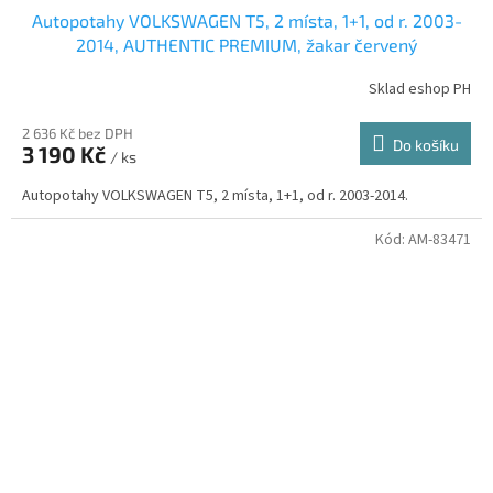
Autopotahy VOLKSWAGEN T5, 2 místa, 1+1, od r. 2003-
2014, AUTHENTIC PREMIUM, žakar červený
Sklad eshop PH
2 636 Kč bez DPH
Do košíku
3 190 Kč
/ ks
Autopotahy VOLKSWAGEN T5, 2 místa, 1+1, od r. 2003-2014.
Kód:
AM-83471