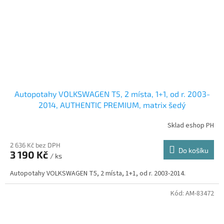
Autopotahy VOLKSWAGEN T5, 2 místa, 1+1, od r. 2003-
2014, AUTHENTIC PREMIUM, matrix šedý
Sklad eshop PH
2 636 Kč bez DPH
Do košíku
3 190 Kč
/ ks
Autopotahy VOLKSWAGEN T5, 2 místa, 1+1, od r. 2003-2014.
Kód:
AM-83472