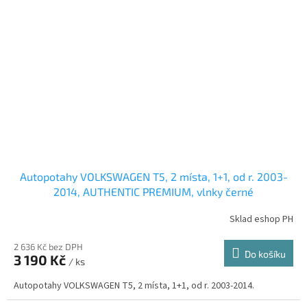
Autopotahy VOLKSWAGEN T5, 2 místa, 1+1, od r. 2003-
2014, AUTHENTIC PREMIUM, vlnky černé
Sklad eshop PH
2 636 Kč bez DPH
Do košíku
3 190 Kč
/ ks
Autopotahy VOLKSWAGEN T5, 2 místa, 1+1, od r. 2003-2014.