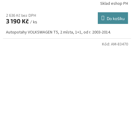
Sklad eshop PH
2 636 Kč bez DPH
Do košíku
3 190 Kč
/ ks
Autopotahy VOLKSWAGEN T5, 2 místa, 1+1, od r. 2003-2014.
Kód:
AM-83470