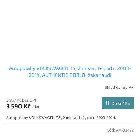
Autopotahy VOLKSWAGEN T5, 2 místa, 1+1, od r. 2003-
2014, AUTHENTIC DOBLO, žakar audi
Sklad eshop PH
2 967 Kč bez DPH
Do košíku
3 590 Kč
/ ks
Autopotahy VOLKSWAGEN T5, 2 místa, 1+1, od r. 2003-2014.
Kód:
AM-83477