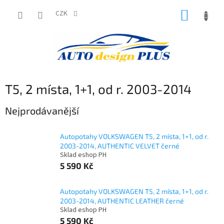
Přejít
NÁKUP
na
CZK
obsah
KOŠÍK
T5, 2 místa, 1+1, od r. 2003-2014
Nejprodávanější
Autopotahy VOLKSWAGEN T5, 2 místa, 1+1, od r.
2003-2014, AUTHENTIC VELVET černé
Sklad eshop PH
5 590 Kč
Autopotahy VOLKSWAGEN T5, 2 místa, 1+1, od r.
2003-2014, AUTHENTIC LEATHER černé
Sklad eshop PH
5 590 Kč