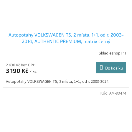
Autopotahy VOLKSWAGEN T5, 2 místa, 1+1, od r. 2003-
2014, AUTHENTIC PREMIUM, matrix černý
Sklad eshop PH
2 636 Kč bez DPH
Do košíku
3 190 Kč
/ ks
Autopotahy VOLKSWAGEN T5, 2 místa, 1+1, od r. 2003-2014.
Kód:
AM-83474