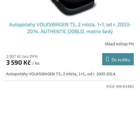
Autopotahy VOLKSWAGEN T5, 2 místa, 1+1, od r. 2003-
2014, AUTHENTIC DOBLO, matrix šedý
Sklad eshop PH
2 967 Kč bez DPH
Do košíku
3 590 Kč
/ ks
Autopotahy VOLKSWAGEN T5, 2 místa, 1+1, od r. 2003-2014.
Kód:
AM-83480