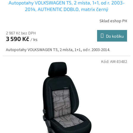
Autopotahy VOLKSWAGEN T5, 2 místa, 1+1, od r. 2003-
2014, AUTHENTIC DOBLO, matrix černý
Sklad eshop PH
2 967 Kč bez DPH
Do košíku
3 590 Kč
/ ks
Autopotahy VOLKSWAGEN T5, 2 místa, 1+1, od r. 2003-2014.
Kód:
AM-83482