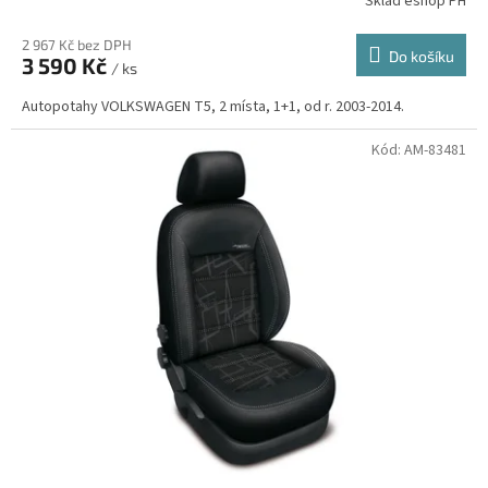
Sklad eshop PH
2 967 Kč bez DPH
Do košíku
3 590 Kč
/ ks
Autopotahy VOLKSWAGEN T5, 2 místa, 1+1, od r. 2003-2014.
Kód:
AM-83481