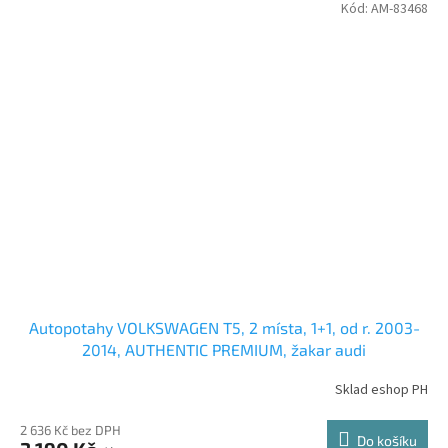
Kód:
AM-83468
Autopotahy VOLKSWAGEN T5, 2 místa, 1+1, od r. 2003-
2014, AUTHENTIC PREMIUM, žakar audi
Sklad eshop PH
2 636 Kč bez DPH
Do košíku