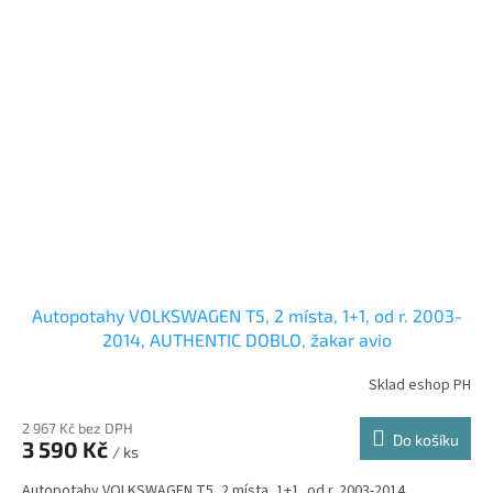
Autopotahy VOLKSWAGEN T5, 2 místa, 1+1, od r. 2003-
2014, AUTHENTIC DOBLO, žakar avio
Sklad eshop PH
2 967 Kč bez DPH
Do košíku
3 590 Kč
/ ks
Autopotahy VOLKSWAGEN T5, 2 místa, 1+1, od r. 2003-2014.