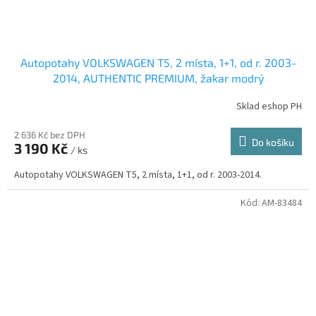
Autopotahy VOLKSWAGEN T5, 2 místa, 1+1, od r. 2003-
2014, AUTHENTIC PREMIUM, žakar modrý
Sklad eshop PH
2 636 Kč bez DPH
Do košíku
3 190 Kč
/ ks
Autopotahy VOLKSWAGEN T5, 2 místa, 1+1, od r. 2003-2014.
Kód:
AM-83484