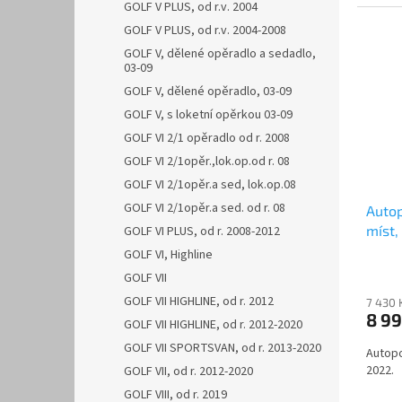
GOLF V PLUS, od r.v. 2004
GOLF V PLUS, od r.v. 2004-2008
GOLF V, dělené opěradlo a sedadlo,
03-09
GOLF V, dělené opěradlo, 03-09
GOLF V, s loketní opěrkou 03-09
GOLF VI 2/1 opěradlo od r. 2008
GOLF VI 2/1opěr.,lok.op.od r. 08
GOLF VI 2/1opěr.a sed, lok.op.08
GOLF VI 2/1opěr.a sed. od r. 08
Auto
míst,
GOLF VI PLUS, od r. 2008-2012
DOBLO
GOLF VI, Highline
GOLF VII
GOLF VII HIGHLINE, od r. 2012
7 430 
8 9
GOLF VII HIGHLINE, od r. 2012-2020
GOLF VII SPORTSVAN, od r. 2013-2020
Autopo
2022.
GOLF VII, od r. 2012-2020
GOLF VIII, od r. 2019