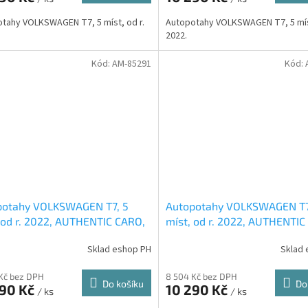
tahy VOLKSWAGEN T7, 5 míst, od r.
Autopotahy VOLKSWAGEN T7, 5 míst
2022.
Kód:
AM-85291
Kód:
potahy VOLKSWAGEN T7, 5
Autopotahy VOLKSWAGEN T7
 od r. 2022, AUTHENTIC CARO,
míst, od r. 2022, AUTHENTIC
vínové
Sklad eshop PH
Sklad 
Kč bez DPH
8 504 Kč bez DPH
Do košíku
Do
290 Kč
10 290 Kč
/ ks
/ ks