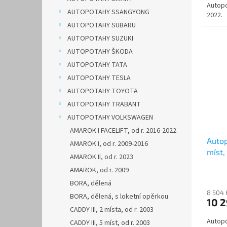
Autopo
AUTOPOTAHY SSANGYONG
2022.
AUTOPOTAHY SUBARU
AUTOPOTAHY SUZUKI
AUTOPOTAHY ŠKODA
AUTOPOTAHY TATA
AUTOPOTAHY TESLA
AUTOPOTAHY TOYOTA
AUTOPOTAHY TRABANT
AUTOPOTAHY VOLKSWAGEN
AMAROK I FACELIFT, od r. 2016-2022
Auto
AMAROK I, od r. 2009-2016
míst,
AMAROK II, od r. 2023
žluté
AMAROK, od r. 2009
BORA, dělená
8 504 
BORA, dělená, s loketní opěrkou
10 
CADDY III, 2 místa, od r. 2003
Autopo
CADDY III, 5 míst, od r. 2003