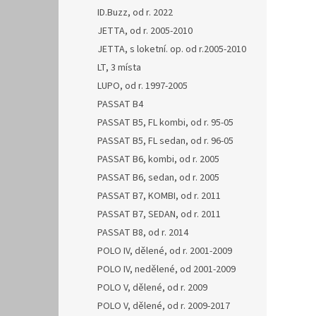
ID.Buzz, od r. 2022
JETTA, od r. 2005-2010
JETTA, s loketní. op. od r.2005-2010
LT, 3 místa
LUPO, od r. 1997-2005
PASSAT B4
PASSAT B5, FL kombi, od r. 95-05
PASSAT B5, FL sedan, od r. 96-05
PASSAT B6, kombi, od r. 2005
PASSAT B6, sedan, od r. 2005
PASSAT B7, KOMBI, od r. 2011
PASSAT B7, SEDAN, od r. 2011
PASSAT B8, od r. 2014
POLO IV, dělené, od r. 2001-2009
POLO IV, nedělené, od 2001-2009
POLO V, dělené, od r. 2009
POLO V, dělené, od r. 2009-2017