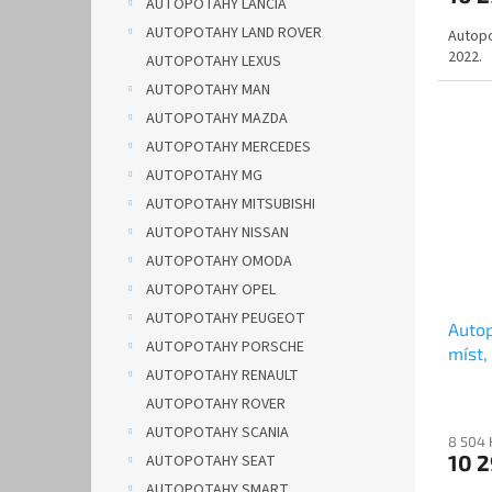
AUTOPOTAHY LANCIA
AUTOPOTAHY LAND ROVER
Autopo
2022.
AUTOPOTAHY LEXUS
AUTOPOTAHY MAN
AUTOPOTAHY MAZDA
AUTOPOTAHY MERCEDES
AUTOPOTAHY MG
AUTOPOTAHY MITSUBISHI
AUTOPOTAHY NISSAN
AUTOPOTAHY OMODA
AUTOPOTAHY OPEL
AUTOPOTAHY PEUGEOT
Auto
AUTOPOTAHY PORSCHE
míst,
AUTOPOTAHY RENAULT
šedé
AUTOPOTAHY ROVER
AUTOPOTAHY SCANIA
8 504 
10 
AUTOPOTAHY SEAT
AUTOPOTAHY SMART