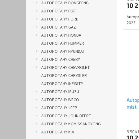
AUTOPOTAHY DONGFENG
10 
AUTOPOTAHY FIAT
Autopo
AUTOPOTAHY FORD
2022.
AUTOPOTAHY GAZ
AUTOPOTAHY HONDA
AUTOPOTAHY HUMMER
AUTOPOTAHY HYUNDAI
AUTOPOTAHY CHERY
AUTOPOTAHY CHEVROLET
AUTOPOTAHY CHRYSLER
AUTOPOTAHY INFINITY
AUTOPOTAHY ISUZU
AUTOPOTAHY IVECO
Auto
míst,
AUTOPOTAHY JEEP
hněd
AUTOPOTAHY JOHN DEERE
AUTOPOTAHY KGM SSANGYONG
AUTOPOTAHY KIA
8 504 
10 