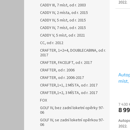
2022.
CADDY III, 7 míst, od r. 2003
CADDY IV, 2 místa, od r. 2015
CADDY IV, 5 míst, od r. 2015
CADDY IV, 7 míst, od r. 2015
CADDY V, 5 míst, od r. 2021
CC, od r. 2012
CRAFTER, 1+2+4, DOUBLECABINA, od r.
2017
CRAFTER, FACELIFT, od r. 2017
CRAFTER, od r. 2006
Auto
CRAFTER, od r. 2006-2017
míst,
CRAFTER,1+1, 2 MÍSTA, od r. 2017
DOBLO
CRAFTER,1+2, 3 MÍSTA, od r. 2017
FOX
7 430 
GOLF IV, bez zadní loketní opěrky 97-
8 9
06
GOLF IV, se zadní loketní opěrkou 97-
Autopo
06
2022.