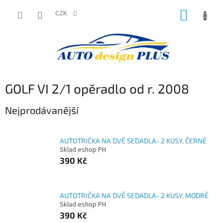
Přejít
NÁKUP
na
CZK
obsah
KOŠÍK
GOLF VI 2/1 opěradlo od r. 2008
Nejprodávanější
AUTOTRIČKA NA DVĚ SEDADLA- 2 KUSY, ČERNÉ
Sklad eshop PH
390 Kč
AUTOTRIČKA NA DVĚ SEDADLA- 2 KUSY, MODRÉ
Sklad eshop PH
390 Kč