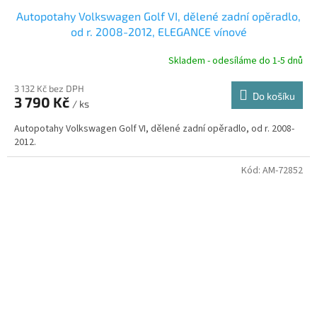
D
Autopotahy Volkswagen Golf VI, dělené zadní opěradlo,
A
od r. 2008-2012, ELEGANCE vínové
R
Skladem - odesíláme do 1-5 dnů
3 132 Kč bez DPH
Do košíku
3 790 Kč
/ ks
A
Autopotahy Volkswagen Golf VI, dělené zadní opěradlo, od r. 2008-
2012.
Kód:
AM-72852