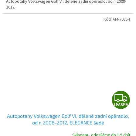
Autopotahy Volkswagen Golf VI, dělené zadní opěradlo, od r. 2008-
2012.
Kód:
AM-70354
Z
ZDARMA
D
Autopotahy Volkswagen Golf VI, dělené zadní opěradlo,
A
od r. 2008-2012, ELEGANCE šedé
R
Skladem - odesíláme do 1-5 dnů