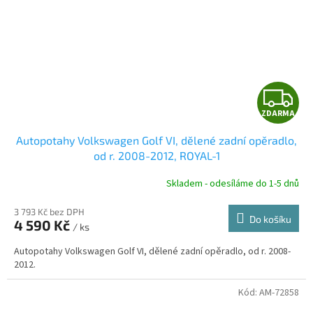
Z
ZDARMA
D
Autopotahy Volkswagen Golf VI, dělené zadní opěradlo,
A
od r. 2008-2012, ROYAL-1
R
Skladem - odesíláme do 1-5 dnů
3 793 Kč bez DPH
Do košíku
4 590 Kč
/ ks
A
Autopotahy Volkswagen Golf VI, dělené zadní opěradlo, od r. 2008-
2012.
Kód:
AM-72858