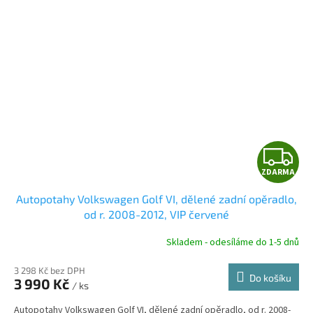
Z
ZDARMA
D
Autopotahy Volkswagen Golf VI, dělené zadní opěradlo,
A
od r. 2008-2012, VIP červené
R
Skladem - odesíláme do 1-5 dnů
3 298 Kč bez DPH
Do košíku
3 990 Kč
/ ks
A
Autopotahy Volkswagen Golf VI, dělené zadní opěradlo, od r. 2008-