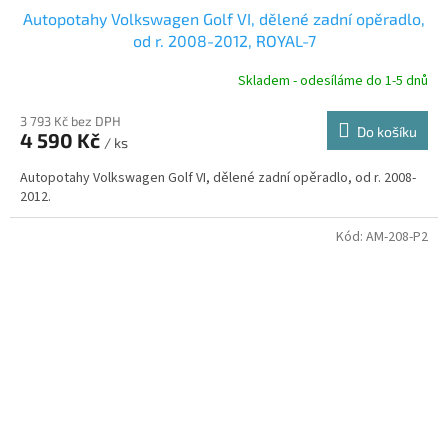
D
Autopotahy Volkswagen Golf VI, dělené zadní opěradlo,
A
od r. 2008-2012, ROYAL-7
R
Skladem - odesíláme do 1-5 dnů
3 793 Kč bez DPH
Do košíku
4 590 Kč
/ ks
A
Autopotahy Volkswagen Golf VI, dělené zadní opěradlo, od r. 2008-
2012.
Kód:
AM-208-P2