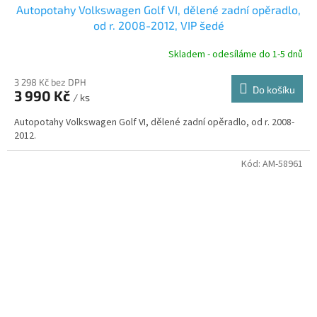
Autopotahy Volkswagen Golf VI, dělené zadní opěradlo,
A
od r. 2008-2012, VIP šedé
R
Skladem - odesíláme do 1-5 dnů
3 298 Kč bez DPH
Do košíku
3 990 Kč
/ ks
A
Autopotahy Volkswagen Golf VI, dělené zadní opěradlo, od r. 2008-
2012.
Kód:
AM-58961