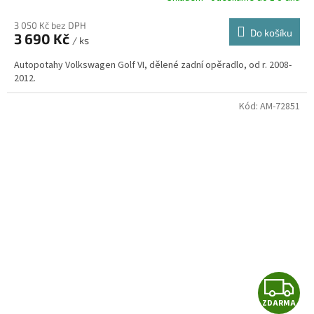
3 050 Kč bez DPH
Do košíku
3 690 Kč
/ ks
A
Autopotahy Volkswagen Golf VI, dělené zadní opěradlo, od r. 2008-
2012.
Kód:
AM-72851
Z
ZDARMA