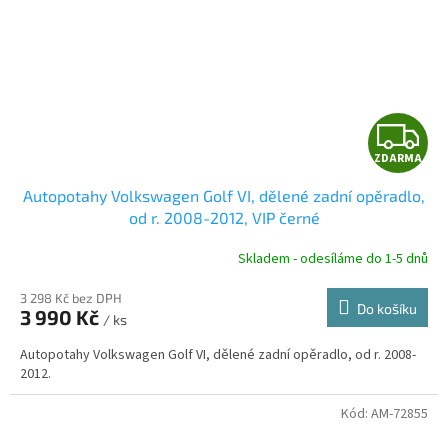
Z
ZDARMA
D
Autopotahy Volkswagen Golf VI, dělené zadní opěradlo,
A
od r. 2008-2012, VIP černé
R
Skladem - odesíláme do 1-5 dnů
3 298 Kč bez DPH
Do košíku
3 990 Kč
/ ks
A
Autopotahy Volkswagen Golf VI, dělené zadní opěradlo, od r. 2008-
2012.
Kód:
AM-72855