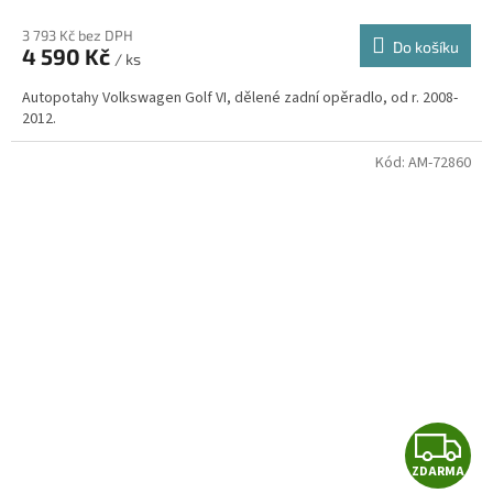
3 793 Kč bez DPH
Do košíku
4 590 Kč
/ ks
A
Autopotahy Volkswagen Golf VI, dělené zadní opěradlo, od r. 2008-
2012.
Kód:
AM-72860
Z
ZDARMA