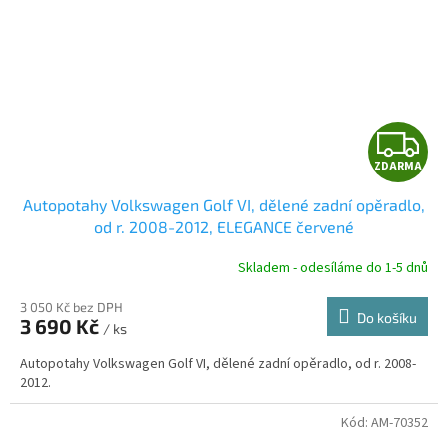
Z
ZDARMA
D
Autopotahy Volkswagen Golf VI, dělené zadní opěradlo,
A
od r. 2008-2012, ELEGANCE červené
R
Skladem - odesíláme do 1-5 dnů
3 050 Kč bez DPH
Do košíku
3 690 Kč
/ ks
A
Autopotahy Volkswagen Golf VI, dělené zadní opěradlo, od r. 2008-
2012.
Kód:
AM-70352