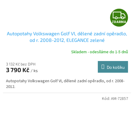
Z
ZDARMA
D
Autopotahy Volkswagen Golf VI, dělené zadní opěradlo,
A
od r. 2008-2012, ELEGANCE zelené
R
Skladem - odesíláme do 1-5 dnů
3 132 Kč bez DPH
Do košíku
3 790 Kč
/ ks
A
Autopotahy Volkswagen Golf VI, dělené zadní opěradlo, od r. 2008-
2012.
Kód:
AM-72857