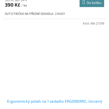
322 Kč bez DPH
Do košíku
390 Kč
/ ks
AUTOTRIČKA NA PŘEDNÍ SEDADLA- 2 KUSY
Kód:
AM-27399
Ergonomický potah na 1 sedadlo ERGONOMIC, červený