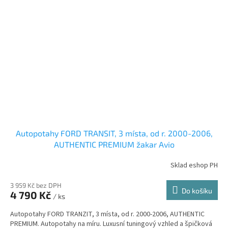
Autopotahy FORD TRANSIT, 3 místa, od r. 2000-2006,
AUTHENTIC PREMIUM žakar Avio
Sklad eshop PH
3 959 Kč bez DPH
Do košíku
4 790 Kč
/ ks
Autopotahy FORD TRANZIT, 3 místa, od r. 2000-2006, AUTHENTIC
PREMIUM. Autopotahy na míru. Luxusní tuningový vzhled a špičková