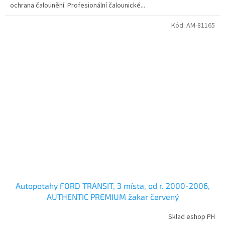
ochrana čalounění. Profesionální čalounické...
Kód:
AM-81165
Autopotahy FORD TRANSIT, 3 místa, od r. 2000-2006,
AUTHENTIC PREMIUM žakar červený
Sklad eshop PH