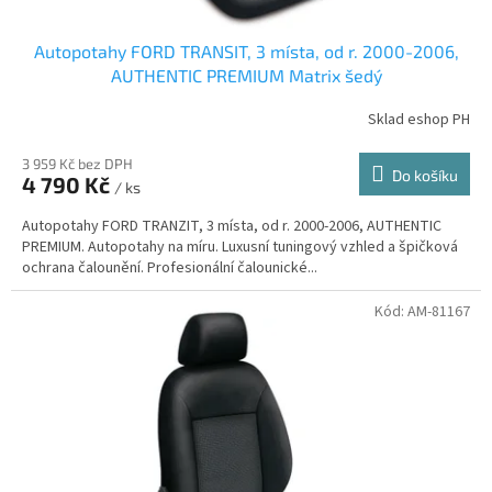
Autopotahy FORD TRANSIT, 3 místa, od r. 2000-2006,
AUTHENTIC PREMIUM Matrix šedý
Sklad eshop PH
3 959 Kč bez DPH
Do košíku
4 790 Kč
/ ks
Autopotahy FORD TRANZIT, 3 místa, od r. 2000-2006, AUTHENTIC
PREMIUM. Autopotahy na míru. Luxusní tuningový vzhled a špičková
ochrana čalounění. Profesionální čalounické...
Kód:
AM-81167