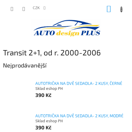
Přejít
NÁKUP
na
CZK
obsah
KOŠÍK
Transit 2+1, od r. 2000-2006
Nejprodávanější
AUTOTRIČKA NA DVĚ SEDADLA- 2 KUSY, ČERNÉ
Sklad eshop PH
390 Kč
AUTOTRIČKA NA DVĚ SEDADLA- 2 KUSY, MODRÉ
Sklad eshop PH
390 Kč