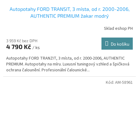
Autopotahy FORD TRANSIT, 3 místa, od r. 2000-2006,
AUTHENTIC PREMIUM žakar modrý
Sklad eshop PH
3 959 Kč bez DPH
Do košíku
4 790 Kč
/ ks
Autopotahy FORD TRANZIT, 3 místa, od r. 2000-2006, AUTHENTIC
PREMIUM. Autopotahy na míru. Luxusní tuningový vzhled a špičková
ochrana čalounění. Profesionální čalounické...
Kód:
AM-58961