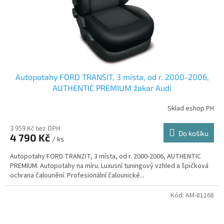
Autopotahy FORD TRANSIT, 3 místa, od r. 2000-2006,
AUTHENTIC PREMIUM žakar Audi
Sklad eshop PH
3 959 Kč bez DPH
Do košíku
4 790 Kč
/ ks
Autopotahy FORD TRANZIT, 3 místa, od r. 2000-2006, AUTHENTIC
PREMIUM. Autopotahy na míru. Luxusní tuningový vzhled a špičková
ochrana čalounění. Profesionální čalounické...
Kód:
AM-81168