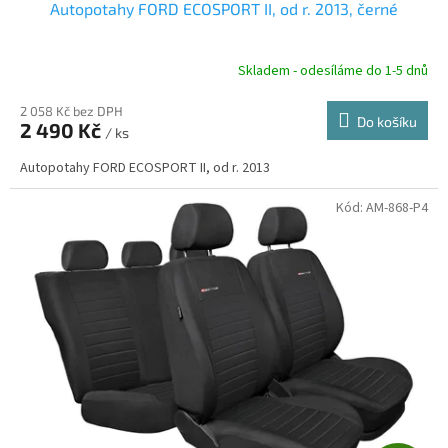
Autopotahy FORD ECOSPORT II, od r. 2013, černé
A
R
Skladem - odesíláme do 1-5 dnů
2 058 Kč bez DPH
Do košíku
2 490 Kč
/ ks
A
Autopotahy FORD ECOSPORT II, od r. 2013
Kód:
AM-868-P4