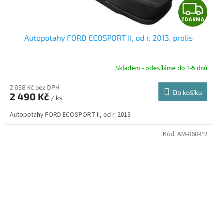
Z
ZDARMA
D
Autopotahy FORD ECOSPORT II, od r. 2013, prolis
A
R
Skladem - odesíláme do 1-5 dnů
2 058 Kč bez DPH
Do košíku
2 490 Kč
/ ks
A
Autopotahy FORD ECOSPORT II, od r. 2013
Kód:
AM-868-P2