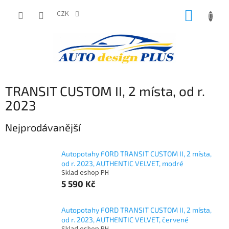
Přejít
NÁKUP
na
CZK
obsah
KOŠÍK
TRANSIT CUSTOM II, 2 místa, od r.
2023
Nejprodávanější
Autopotahy FORD TRANSIT CUSTOM II, 2 místa,
od r. 2023, AUTHENTIC VELVET, modré
Sklad eshop PH
5 590 Kč
Autopotahy FORD TRANSIT CUSTOM II, 2 místa,
od r. 2023, AUTHENTIC VELVET, červené