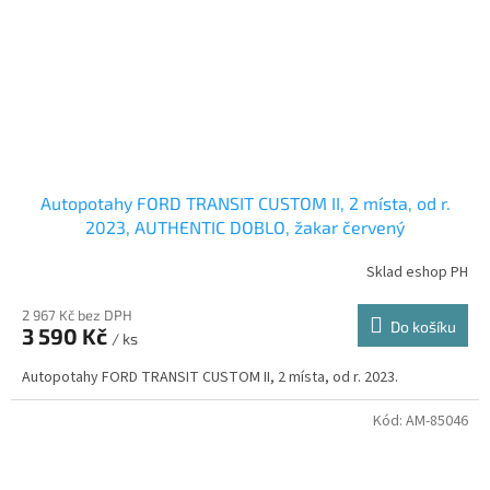
Autopotahy FORD TRANSIT CUSTOM II, 2 místa, od r.
2023, AUTHENTIC DOBLO, žakar červený
Sklad eshop PH
2 967 Kč bez DPH
Do košíku
3 590 Kč
/ ks
Autopotahy FORD TRANSIT CUSTOM II, 2 místa, od r. 2023.
Kód:
AM-85046