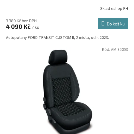
Sklad eshop PH
3 380 Kč bez DPH
Do košíku
4 090 Kč
/ ks
Autopotahy FORD TRANSIT CUSTOM II, 2 místa, od r. 2023.
Kód:
AM-85053