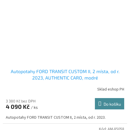
Autopotahy FORD TRANSIT CUSTOM II, 2 místa, od r.
2023, AUTHENTIC CARO, modré
Sklad eshop PH
3 380 Kč bez DPH
Do košíku
4 090 Kč
/ ks
Autopotahy FORD TRANSIT CUSTOM II, 2 místa, od r. 2023.
Kód:
AM-85058