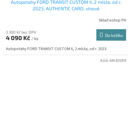
Autopotahy FORD TRANSIT CUSTOM II, 2 místa, od r.
2023, AUTHENTIC CARO, vínové
Sklad eshop PH
3 380 Kč bez DPH
Do košíku
4 090 Kč
/ ks
Autopotahy FORD TRANSIT CUSTOM II, 2 místa, od r. 2023.
Kód:
AM-85059