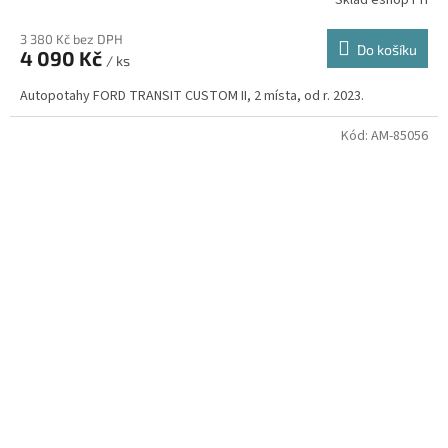
3 380 Kč bez DPH
Do košíku
4 090 Kč
/ ks
Autopotahy FORD TRANSIT CUSTOM II, 2 místa, od r. 2023.
Kód:
AM-85056