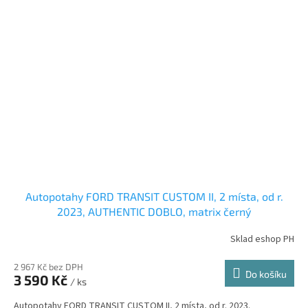
Autopotahy FORD TRANSIT CUSTOM II, 2 místa, od r.
2023, AUTHENTIC DOBLO, matrix černý
Sklad eshop PH
2 967 Kč bez DPH
Do košíku
3 590 Kč
/ ks
Autopotahy FORD TRANSIT CUSTOM II, 2 místa, od r. 2023.