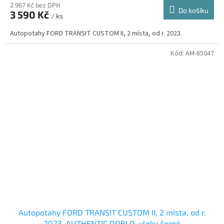
2 967 Kč bez DPH
Do košíku
3 590 Kč
/ ks
Autopotahy FORD TRANSIT CUSTOM II, 2 místa, od r. 2023.
Kód:
AM-85047
Autopotahy FORD TRANSIT CUSTOM II, 2 místa, od r.
2023, AUTHENTIC DOBLO, vlnky černé