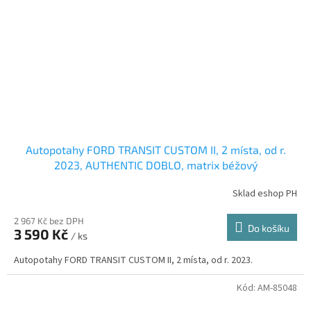
Autopotahy FORD TRANSIT CUSTOM II, 2 místa, od r.
2023, AUTHENTIC DOBLO, matrix béžový
Sklad eshop PH
2 967 Kč bez DPH
Do košíku
3 590 Kč
/ ks
Autopotahy FORD TRANSIT CUSTOM II, 2 místa, od r. 2023.
Kód:
AM-85048