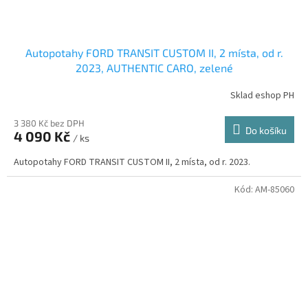
Autopotahy FORD TRANSIT CUSTOM II, 2 místa, od r.
2023, AUTHENTIC CARO, zelené
Sklad eshop PH
3 380 Kč bez DPH
Do košíku
4 090 Kč
/ ks
Autopotahy FORD TRANSIT CUSTOM II, 2 místa, od r. 2023.
Kód:
AM-85060