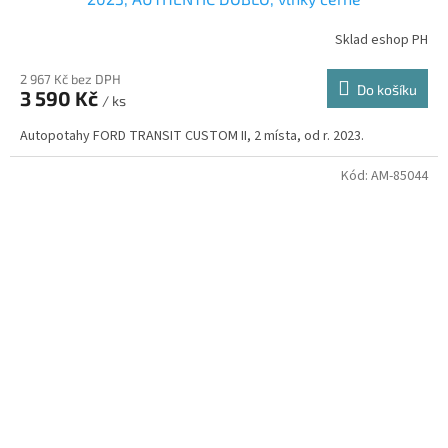
Sklad eshop PH
2 967 Kč bez DPH
Do košíku
3 590 Kč
/ ks
Autopotahy FORD TRANSIT CUSTOM II, 2 místa, od r. 2023.
Kód:
AM-85044