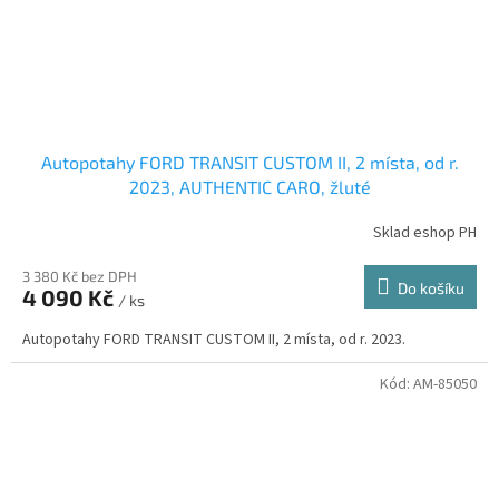
Autopotahy FORD TRANSIT CUSTOM II, 2 místa, od r.
2023, AUTHENTIC CARO, žluté
Sklad eshop PH
3 380 Kč bez DPH
Do košíku
4 090 Kč
/ ks
Autopotahy FORD TRANSIT CUSTOM II, 2 místa, od r. 2023.
Kód:
AM-85050