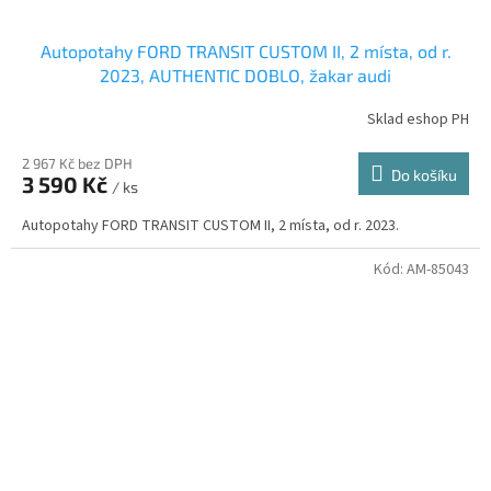
Autopotahy FORD TRANSIT CUSTOM II, 2 místa, od r.
2023, AUTHENTIC DOBLO, žakar audi
Sklad eshop PH
2 967 Kč bez DPH
Do košíku
3 590 Kč
/ ks
Autopotahy FORD TRANSIT CUSTOM II, 2 místa, od r. 2023.
Kód:
AM-85043