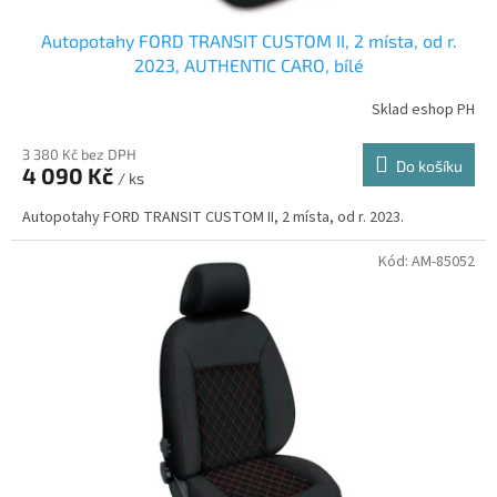
Autopotahy FORD TRANSIT CUSTOM II, 2 místa, od r.
2023, AUTHENTIC CARO, bílé
Sklad eshop PH
3 380 Kč bez DPH
Do košíku
4 090 Kč
/ ks
Autopotahy FORD TRANSIT CUSTOM II, 2 místa, od r. 2023.
Kód:
AM-85052