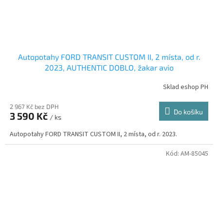
Autopotahy FORD TRANSIT CUSTOM II, 2 místa, od r.
2023, AUTHENTIC DOBLO, žakar avio
Sklad eshop PH
2 967 Kč bez DPH
Do košíku
3 590 Kč
/ ks
Autopotahy FORD TRANSIT CUSTOM II, 2 místa, od r. 2023.
Kód:
AM-85045