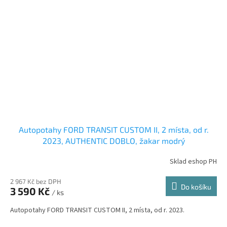
Autopotahy FORD TRANSIT CUSTOM II, 2 místa, od r.
2023, AUTHENTIC DOBLO, žakar modrý
Sklad eshop PH
2 967 Kč bez DPH
Do košíku
3 590 Kč
/ ks
Autopotahy FORD TRANSIT CUSTOM II, 2 místa, od r. 2023.