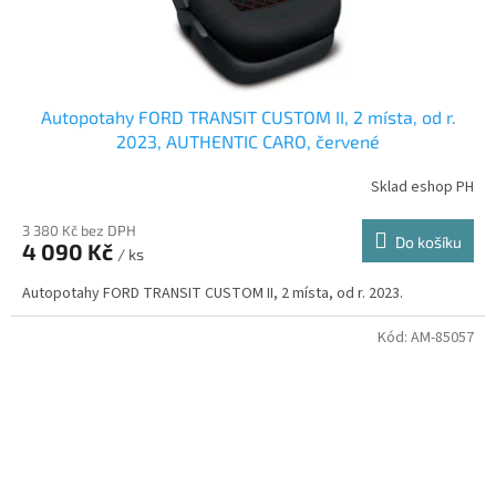
Autopotahy FORD TRANSIT CUSTOM II, 2 místa, od r.
2023, AUTHENTIC CARO, červené
Sklad eshop PH
3 380 Kč bez DPH
Do košíku
4 090 Kč
/ ks
Autopotahy FORD TRANSIT CUSTOM II, 2 místa, od r. 2023.
Kód:
AM-85057