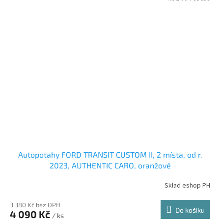
Autopotahy FORD TRANSIT CUSTOM II, 2 místa, od r.
2023, AUTHENTIC CARO, oranžové
Sklad eshop PH
3 380 Kč bez DPH
Do košíku
4 090 Kč
/ ks