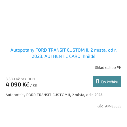
Autopotahy FORD TRANSIT CUSTOM II, 2 místa, od r.
2023, AUTHENTIC CARO, hnědé
Sklad eshop PH
3 380 Kč bez DPH
Do košíku
4 090 Kč
/ ks
Autopotahy FORD TRANSIT CUSTOM II, 2 místa, od r. 2023.
Kód:
AM-85055