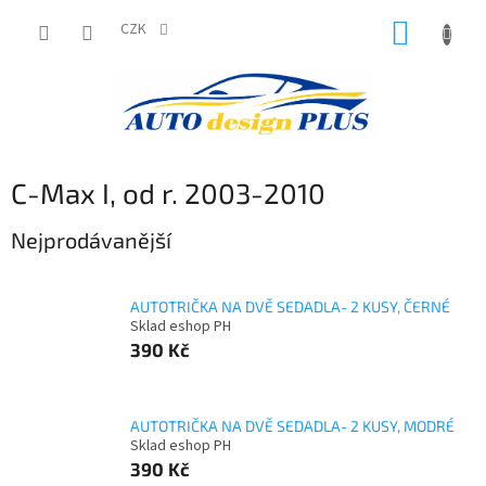
Přejít
NÁKUP
na
CZK
obsah
KOŠÍK
C-Max I, od r. 2003-2010
Nejprodávanější
AUTOTRIČKA NA DVĚ SEDADLA- 2 KUSY, ČERNÉ
Sklad eshop PH
390 Kč
AUTOTRIČKA NA DVĚ SEDADLA- 2 KUSY, MODRÉ
Sklad eshop PH
390 Kč