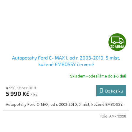
Z
ZDARMA
D
Autopotahy Ford C- MAX I, od r. 2003-2010, 5 míst,
A
kožené EMBOSSY červené
R
Skladem - odesíláme do 1-5 dnů
4 950 Kč bez DPH
Do košíku
5 990 Kč
/ ks
A
Autopotahy Ford C- MAX, od r. 2003-2010, 5 míst, kožené EMBOSSY.
Kód:
AM-70998