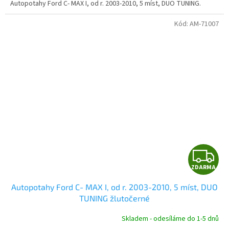
Autopotahy Ford C- MAX I, od r. 2003-2010, 5 míst, DUO TUNING.
Kód:
AM-71007
Z
ZDARMA
D
Autopotahy Ford C- MAX I, od r. 2003-2010, 5 míst, DUO
A
TUNING žlutočerné
R
Skladem - odesíláme do 1-5 dnů