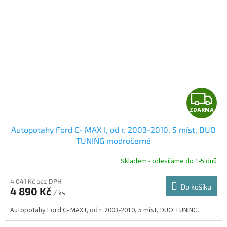
Z
ZDARMA
D
Autopotahy Ford C- MAX I, od r. 2003-2010, 5 míst, DUO
A
TUNING modročerné
R
Skladem - odesíláme do 1-5 dnů
4 041 Kč bez DPH
Do košíku
4 890 Kč
/ ks
A
Autopotahy Ford C- MAX I, od r. 2003-2010, 5 míst, DUO TUNING.