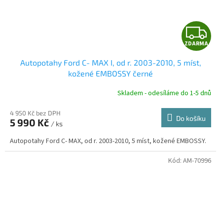
Z
ZDARMA
D
Autopotahy Ford C- MAX I, od r. 2003-2010, 5 míst,
A
kožené EMBOSSY černé
R
Skladem - odesíláme do 1-5 dnů
4 950 Kč bez DPH
Do košíku
5 990 Kč
/ ks
A
Autopotahy Ford C- MAX, od r. 2003-2010, 5 míst, kožené EMBOSSY.
Kód:
AM-70996