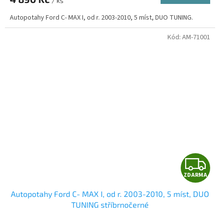
/ ks
A
Autopotahy Ford C- MAX I, od r. 2003-2010, 5 míst, DUO TUNING.
Kód:
AM-71001
Z
ZDARMA
D
Autopotahy Ford C- MAX I, od r. 2003-2010, 5 míst, DUO
A
TUNING stříbrnočerné