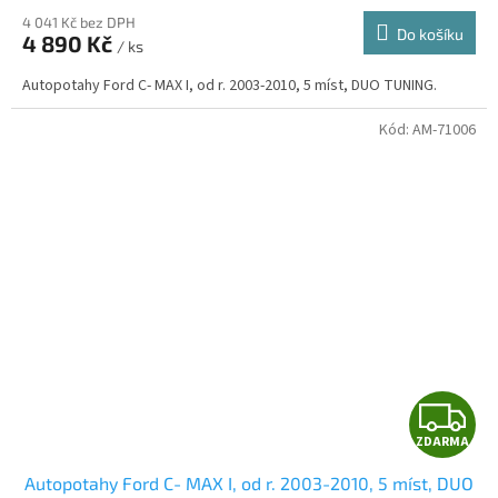
4 041 Kč bez DPH
Do košíku
4 890 Kč
/ ks
A
Autopotahy Ford C- MAX I, od r. 2003-2010, 5 míst, DUO TUNING.
Kód:
AM-71006
Z
ZDARMA
D
Autopotahy Ford C- MAX I, od r. 2003-2010, 5 míst, DUO