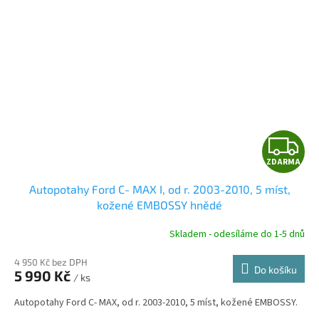
Z
ZDARMA
D
Autopotahy Ford C- MAX I, od r. 2003-2010, 5 míst,
A
kožené EMBOSSY hnědé
R
Skladem - odesíláme do 1-5 dnů
4 950 Kč bez DPH
Do košíku
5 990 Kč
/ ks
A
Autopotahy Ford C- MAX, od r. 2003-2010, 5 míst, kožené EMBOSSY.