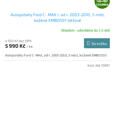
ZDARMA
D
Autopotahy Ford C- MAX I, od r. 2003-2010, 5 míst,
A
kožené EMBOSSY béžové
R
Skladem - odesíláme do 1-5 dnů
4 950 Kč bez DPH
Do košíku
5 990 Kč
/ ks
A
Autopotahy Ford C- MAX, od r. 2003-2010, 5 míst, kožené EMBOSSY.
Kód:
AM-70997