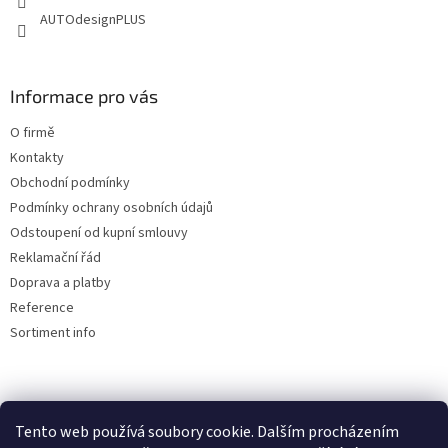
AUTOdesignPLUS
Informace pro vás
O firmě
Kontakty
Obchodní podmínky
Podmínky ochrany osobních údajů
Odstoupení od kupní smlouvy
Reklamační řád
Doprava a platby
Reference
Sortiment info
Reklamační řád
Tento web používá soubory cookie. Dalším procházením