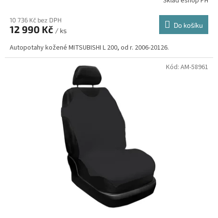
Sklad eshop PH
10 736 Kč bez DPH
Do košíku
12 990 Kč
/ ks
Autopotahy kožené MITSUBISHI L 200, od r. 2006-20126.
Kód:
AM-58961