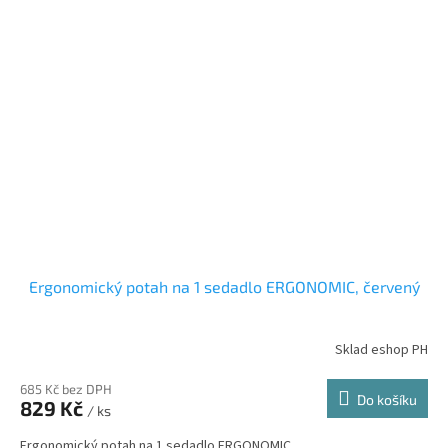
Ergonomický potah na 1 sedadlo ERGONOMIC, červený
Sklad eshop PH
685 Kč bez DPH
Do košíku
829 Kč
/ ks
Ergonomický potah na 1 sedadlo ERGONOMIC