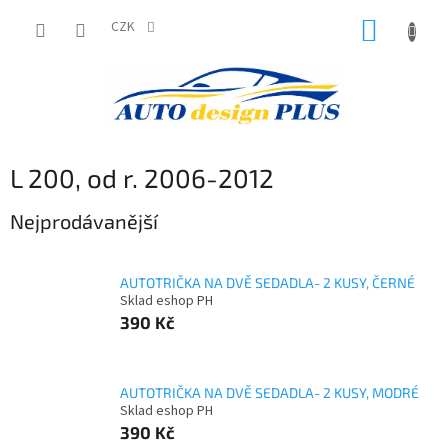
Přejít
NÁKUP
na
CZK
obsah
KOŠÍK
L 200, od r. 2006-2012
Nejprodávanější
AUTOTRIČKA NA DVĚ SEDADLA- 2 KUSY, ČERNÉ
Sklad eshop PH
390 Kč
AUTOTRIČKA NA DVĚ SEDADLA- 2 KUSY, MODRÉ
Sklad eshop PH
390 Kč