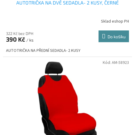
AUTOTRIČKA NA DVĚ SEDADLA- 2 KUSY, ČERNÉ
Sklad eshop PH
322 Kč bez DPH
Do košíku
390 Kč
/ ks
AUTOTRIČKA NA PŘEDNÍ SEDADLA- 2 KUSY
Kód:
AM-58923