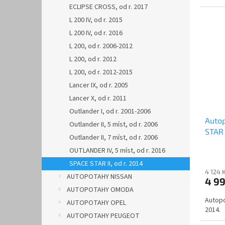
ECLIPSE CROSS, od r. 2017
L 200 IV, od r. 2015
L 200 IV, od r. 2016
L 200, od r. 2006-2012
L 200, od r. 2012
L 200, od r. 2012-2015
Lancer IX, od r. 2005
Lancer X, od r. 2011
Outlander I, od r. 2001-2006
Auto
Outlander II, 5 míst, od r. 2006
STAR 
Outlander II, 7 míst, od r. 2006
OUTLANDER IV, 5 míst, od r. 2016
SPACE STAR II, od r. 2014
4 124 
AUTOPOTAHY NISSAN
4 9
AUTOPOTAHY OMODA
Autopo
AUTOPOTAHY OPEL
2014.
AUTOPOTAHY PEUGEOT