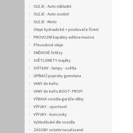
OLEJE - Auto nákladní
OLEJE - Auto osobní
OLEJE - Moto
Oleje hydraulické + posilovače řízení
PROVOZNÍ kapaliny-aditiva-maziva
Převodové oleje
SNĚHOVÉ řetězy
SVĚTLOMETY majáky
SVÍTILNY - lampy - světla
UPÍNACÍ popruhy gumolana
VANY do kufru
VANY do kufru BOOT- PROFI
VÝBAVA vozidla-garáže-dílny
VÝFUKY - sportovní
VÝFUKY - koncovky
Vyhledávání dle vozidla
ZÁSOBY ostatní nezařazené