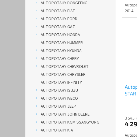
AUTOPOTAHY DONGFENG
Autopo
2014.
AUTOPOTAHY FIAT
AUTOPOTAHY FORD
AUTOPOTAHY GAZ
AUTOPOTAHY HONDA
AUTOPOTAHY HUMMER
AUTOPOTAHY HYUNDAI
AUTOPOTAHY CHERY
AUTOPOTAHY CHEVROLET
AUTOPOTAHY CHRYSLER
AUTOPOTAHY INFINITY
Auto
AUTOPOTAHY ISUZU
STAR 
AUTOPOTAHY IVECO
AUTOPOTAHY JEEP
AUTOPOTAHY JOHN DEERE
3 545 
AUTOPOTAHY KGM SSANGYONG
4 2
AUTOPOTAHY KIA
Autopo