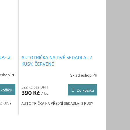
LA- 2
AUTOTRIČKA NA DVĚ SEDADLA- 2
KUSY, ČERVENÉ
eshop PH
Sklad eshop PH
322 Kč bez DPH
 košíku
Do košíku
390 Kč
/ ks
2 KUSY
AUTOTRIČKA NA PŘEDNÍ SEDADLA- 2 KUSY