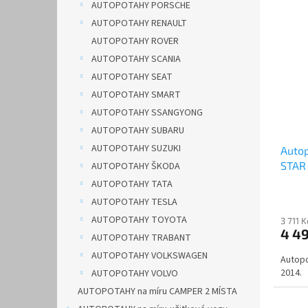
AUTOPOTAHY PORSCHE
AUTOPOTAHY RENAULT
AUTOPOTAHY ROVER
AUTOPOTAHY SCANIA
AUTOPOTAHY SEAT
AUTOPOTAHY SMART
AUTOPOTAHY SSANGYONG
AUTOPOTAHY SUBARU
AUTOPOTAHY SUZUKI
Auto
STAR 
AUTOPOTAHY ŠKODA
AUTOPOTAHY TATA
AUTOPOTAHY TESLA
AUTOPOTAHY TOYOTA
3 711 
4 4
AUTOPOTAHY TRABANT
AUTOPOTAHY VOLKSWAGEN
Autopo
2014.
AUTOPOTAHY VOLVO
AUTOPOTAHY na míru CAMPER 2 MÍSTA