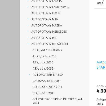
AUTOPOTAHY LANCIA
2014.
AUTOPOTAHY LAND ROVER
AUTOPOTAHY LEXUS
AUTOPOTAHY MAN
AUTOPOTAHY MAZDA
AUTOPOTAHY MERCEDES
AUTOPOTAHY MG
AUTOPOTAHY MITSUBISHI
ASX I, od r. 2010-2022
ASX II, od r. 2023
Auto
ASX, od r. 2010
STAR 
ASX, od r. 2012
AUTOPOTAHY MAZDA
CARISMA, od r. 2003
4 124 
COLT, od r. 2007-2011
4 9
COLT, od r. 2011
ECLIPSE CROSS PLUG IN HYBRID, od r.
Autopo
2021
2014.