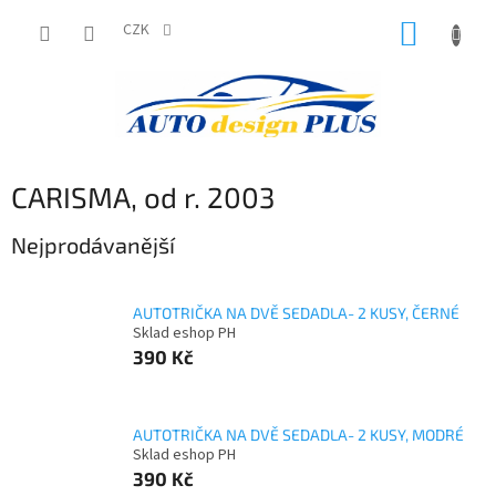
Přejít
NÁKUP
na
CZK
obsah
KOŠÍK
CARISMA, od r. 2003
Nejprodávanější
AUTOTRIČKA NA DVĚ SEDADLA- 2 KUSY, ČERNÉ
Sklad eshop PH
390 Kč
AUTOTRIČKA NA DVĚ SEDADLA- 2 KUSY, MODRÉ
Sklad eshop PH
390 Kč