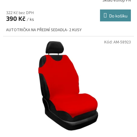
Sklad eshop PH
322 Kč bez DPH
Do košíku
390 Kč
/ ks
AUTOTRIČKA NA PŘEDNÍ SEDADLA- 2 KUSY
Kód:
AM-58923