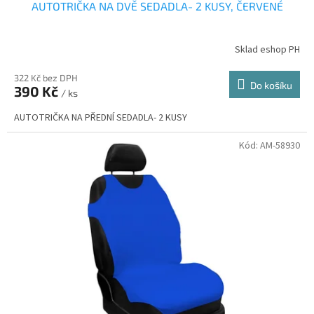
AUTOTRIČKA NA DVĚ SEDADLA- 2 KUSY, ČERVENÉ
Sklad eshop PH
322 Kč bez DPH
Do košíku
390 Kč
/ ks
AUTOTRIČKA NA PŘEDNÍ SEDADLA- 2 KUSY
Kód:
AM-58930