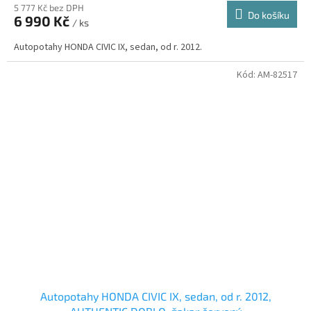
5 777 Kč bez DPH
Do košíku
6 990 Kč
/ ks
Autopotahy HONDA CIVIC IX, sedan, od r. 2012.
Kód:
AM-82517
Autopotahy HONDA CIVIC IX, sedan, od r. 2012,