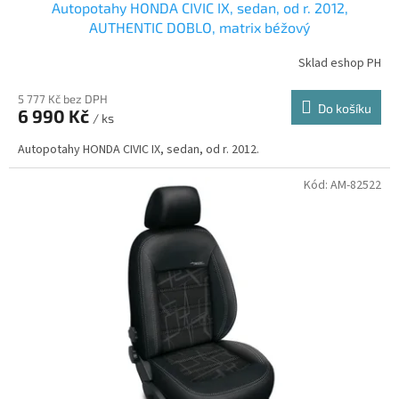
Autopotahy HONDA CIVIC IX, sedan, od r. 2012,
AUTHENTIC DOBLO, matrix béžový
Sklad eshop PH
5 777 Kč bez DPH
Do košíku
6 990 Kč
/ ks
Autopotahy HONDA CIVIC IX, sedan, od r. 2012.
Kód:
AM-82522