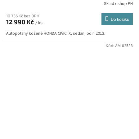
Sklad eshop PH
10 736 Kč bez DPH
Do košíku
12 990 Kč
/ ks
Autopotahy kožené HONDA CIVIC IX, sedan, od r. 2012.
Kód:
AM-82538