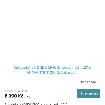
Autopotahy HONDA CIVIC IX, sedan, od r. 2012,
AUTHENTIC DOBLO, žakar audi
Sklad eshop PH
5 777 Kč bez DPH
Do košíku
6 990 Kč
/ ks
Autopotahy HONDA CIVIC IX, sedan, od r. 2012.