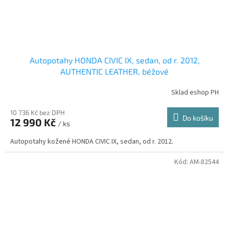
Autopotahy HONDA CIVIC IX, sedan, od r. 2012,
AUTHENTIC LEATHER, béžové
Sklad eshop PH
10 736 Kč bez DPH
Do košíku
12 990 Kč
/ ks
Autopotahy kožené HONDA CIVIC IX, sedan, od r. 2012.
Kód:
AM-82544