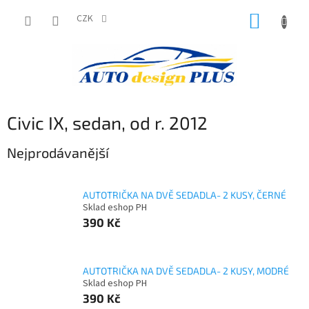
Přejít
NÁKUP
na
CZK
obsah
KOŠÍK
Civic IX, sedan, od r. 2012
Nejprodávanější
AUTOTRIČKA NA DVĚ SEDADLA- 2 KUSY, ČERNÉ
Sklad eshop PH
390 Kč
AUTOTRIČKA NA DVĚ SEDADLA- 2 KUSY, MODRÉ
Sklad eshop PH
390 Kč