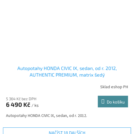
Autopotahy HONDA CIVIC IX, sedan, od r. 2012,
AUTHENTIC PREMIUM, matrix šedý
Sklad eshop PH
5 364 Kč bez DPH
Do košíku
6 490 Kč
/ ks
Autopotahy HONDA CIVIC IX, sedan, od r. 2012.
NAČÍST 18 DALŠÍCH