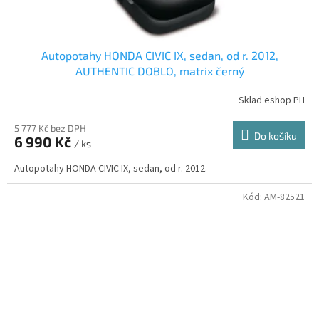
Autopotahy HONDA CIVIC IX, sedan, od r. 2012,
AUTHENTIC DOBLO, matrix černý
Sklad eshop PH
5 777 Kč bez DPH
Do košíku
6 990 Kč
/ ks
Autopotahy HONDA CIVIC IX, sedan, od r. 2012.
Kód:
AM-82521