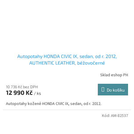
Autopotahy HONDA CIVIC IX, sedan, od r. 2012,
AUTHENTIC LEATHER, béžovočerné
Sklad eshop PH
10 736 Kč bez DPH
Do košíku
12 990 Kč
/ ks
Autopotahy kožené HONDA CIVIC IX, sedan, od r. 2012.
Kód:
AM-82537