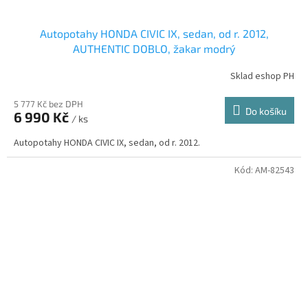
Autopotahy HONDA CIVIC IX, sedan, od r. 2012,
AUTHENTIC DOBLO, žakar modrý
Sklad eshop PH
5 777 Kč bez DPH
Do košíku
6 990 Kč
/ ks
Autopotahy HONDA CIVIC IX, sedan, od r. 2012.
Kód:
AM-82543