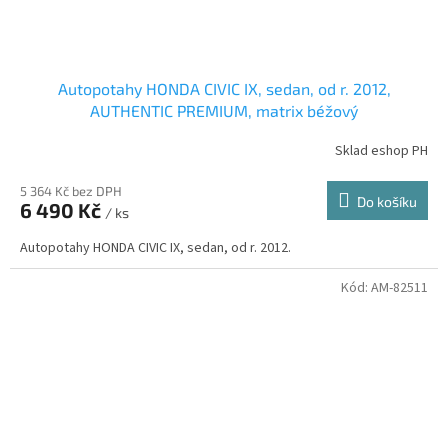
Autopotahy HONDA CIVIC IX, sedan, od r. 2012,
AUTHENTIC PREMIUM, matrix béžový
Sklad eshop PH
5 364 Kč bez DPH
Do košíku
6 490 Kč
/ ks
Autopotahy HONDA CIVIC IX, sedan, od r. 2012.
Kód:
AM-82511