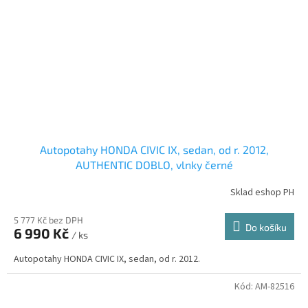
Autopotahy HONDA CIVIC IX, sedan, od r. 2012,
AUTHENTIC DOBLO, vlnky černé
Sklad eshop PH
5 777 Kč bez DPH
Do košíku
6 990 Kč
/ ks
Autopotahy HONDA CIVIC IX, sedan, od r. 2012.
Kód:
AM-82516