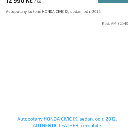
12 990 Kč
/ ks
Autopotahy kožené HONDA CIVIC IX, sedan, od r. 2012.
Kód:
AM-82540
Autopotahy HONDA CIVIC IX, sedan, od r. 2012,
AUTHENTIC LEATHER, černobílé