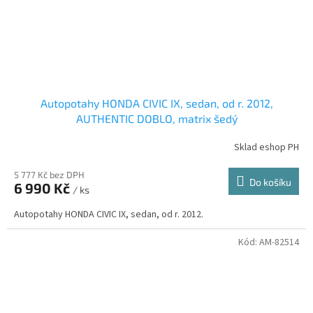
Autopotahy HONDA CIVIC IX, sedan, od r. 2012,
AUTHENTIC DOBLO, matrix šedý
Sklad eshop PH
5 777 Kč bez DPH
Do košíku
6 990 Kč
/ ks
Autopotahy HONDA CIVIC IX, sedan, od r. 2012.
Kód:
AM-82514