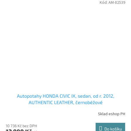
Kód:
AM-82539
Autopotahy HONDA CIVIC IX, sedan, od r. 2012,
AUTHENTIC LEATHER, černobéžové
Sklad eshop PH
10 736 Kč bez DPH
Do košíku