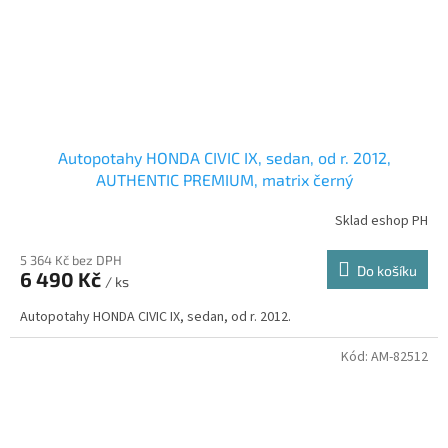
Autopotahy HONDA CIVIC IX, sedan, od r. 2012,
AUTHENTIC PREMIUM, matrix černý
Sklad eshop PH
5 364 Kč bez DPH
Do košíku
6 490 Kč
/ ks
Autopotahy HONDA CIVIC IX, sedan, od r. 2012.
Kód:
AM-82512