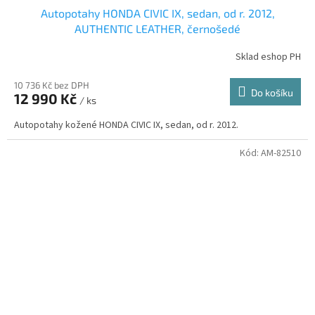
Autopotahy HONDA CIVIC IX, sedan, od r. 2012,
AUTHENTIC LEATHER, černošedé
Sklad eshop PH
10 736 Kč bez DPH
Do košíku
12 990 Kč
/ ks
Autopotahy kožené HONDA CIVIC IX, sedan, od r. 2012.
Kód:
AM-82510