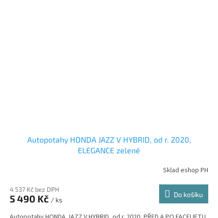
Autopotahy HONDA JAZZ V HYBRID, od r. 2020,
ELEGANCE zelené
Sklad eshop PH
4 537 Kč bez DPH
Do košíku
5 490 Kč
/ ks
Autopotahy HONDA JAZZ V HYBRID, od r. 2020, PŘED A PO FACELIFTU.