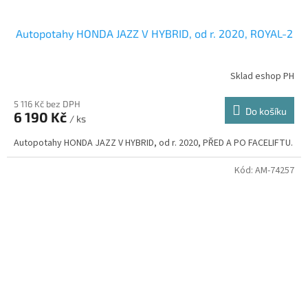
Autopotahy HONDA JAZZ V HYBRID, od r. 2020, ROYAL-2
Sklad eshop PH
5 116 Kč bez DPH
Do košíku
6 190 Kč
/ ks
Autopotahy HONDA JAZZ V HYBRID, od r. 2020, PŘED A PO FACELIFTU.
Kód:
AM-74257