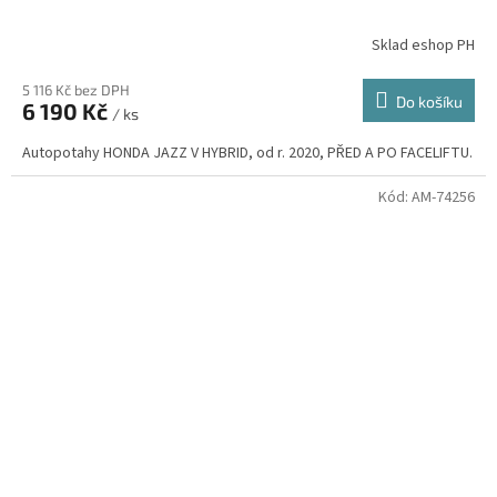
Sklad eshop PH
5 116 Kč bez DPH
Do košíku
6 190 Kč
/ ks
Autopotahy HONDA JAZZ V HYBRID, od r. 2020, PŘED A PO FACELIFTU.
Kód:
AM-74256