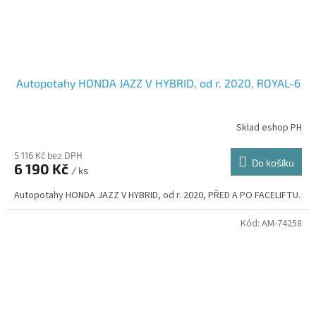
Autopotahy HONDA JAZZ V HYBRID, od r. 2020, ROYAL-6
Sklad eshop PH
5 116 Kč bez DPH
Do košíku
6 190 Kč
/ ks
Autopotahy HONDA JAZZ V HYBRID, od r. 2020, PŘED A PO FACELIFTU.
Kód:
AM-74258