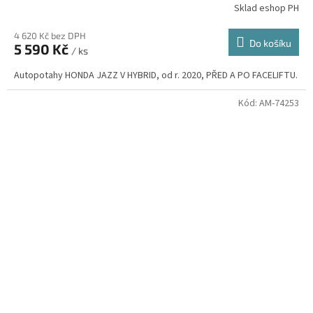
Sklad eshop PH
4 620 Kč bez DPH
Do košíku
5 590 Kč
/ ks
Autopotahy HONDA JAZZ V HYBRID, od r. 2020, PŘED A PO FACELIFTU.
Kód:
AM-74253