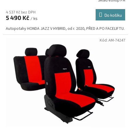
Sklad eshop PH
4 537 Kč bez DPH
Do košíku
5 490 Kč
/ ks
Autopotahy HONDA JAZZ V HYBRID, od r. 2020, PŘED A PO FACELIFTU.
Kód:
AM-74247