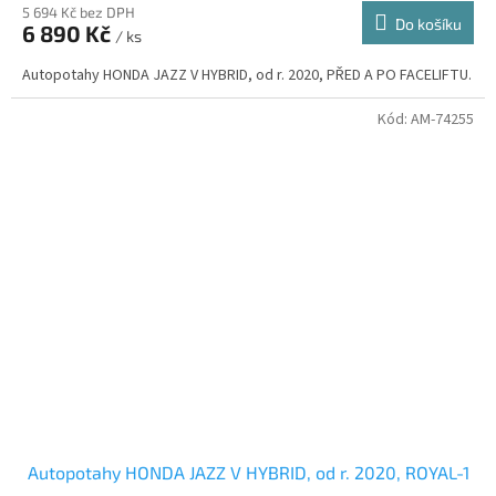
5 694 Kč bez DPH
Do košíku
6 890 Kč
/ ks
Autopotahy HONDA JAZZ V HYBRID, od r. 2020, PŘED A PO FACELIFTU.
Kód:
AM-74255
Autopotahy HONDA JAZZ V HYBRID, od r. 2020, ROYAL-1