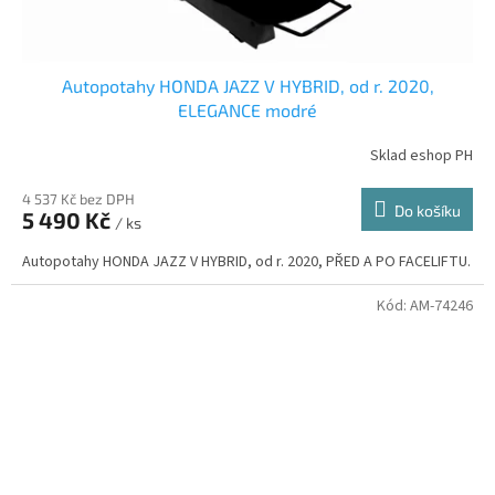
Autopotahy HONDA JAZZ V HYBRID, od r. 2020,
ELEGANCE modré
Sklad eshop PH
4 537 Kč bez DPH
Do košíku
5 490 Kč
/ ks
Autopotahy HONDA JAZZ V HYBRID, od r. 2020, PŘED A PO FACELIFTU.
Kód:
AM-74246