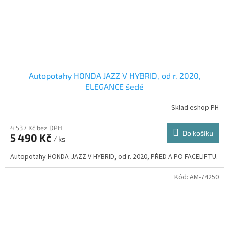
Autopotahy HONDA JAZZ V HYBRID, od r. 2020,
ELEGANCE šedé
Sklad eshop PH
4 537 Kč bez DPH
Do košíku
5 490 Kč
/ ks
Autopotahy HONDA JAZZ V HYBRID, od r. 2020, PŘED A PO FACELIFTU.
Kód:
AM-74250