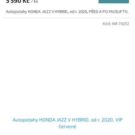
5 590 Kč
/ ks
Autopotahy HONDA JAZZ V HYBRID, od r. 2020, PŘED A PO FACELIFTU.
Kód:
AM-74252
Autopotahy HONDA JAZZ V HYBRID, od r. 2020, VIP
červené