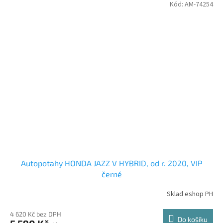
Kód:
AM-74254
Autopotahy HONDA JAZZ V HYBRID, od r. 2020, VIP
černé
Sklad eshop PH
4 620 Kč bez DPH
Do košíku