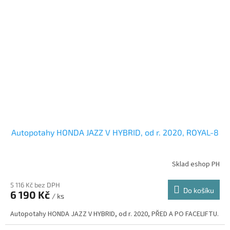
Autopotahy HONDA JAZZ V HYBRID, od r. 2020, ROYAL-8
Sklad eshop PH
5 116 Kč bez DPH
Do košíku
6 190 Kč
/ ks
Autopotahy HONDA JAZZ V HYBRID, od r. 2020, PŘED A PO FACELIFTU.