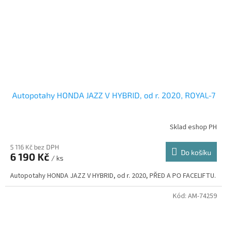
Autopotahy HONDA JAZZ V HYBRID, od r. 2020, ROYAL-7
Sklad eshop PH
5 116 Kč bez DPH
Do košíku
6 190 Kč
/ ks
Autopotahy HONDA JAZZ V HYBRID, od r. 2020, PŘED A PO FACELIFTU.
Kód:
AM-74259