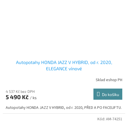
Autopotahy HONDA JAZZ V HYBRID, od r. 2020,
ELEGANCE vínové
Sklad eshop PH
4 537 Kč bez DPH
Do košíku
5 490 Kč
/ ks
Autopotahy HONDA JAZZ V HYBRID, od r. 2020, PŘED A PO FACELIFTU.
Kód:
AM-74251