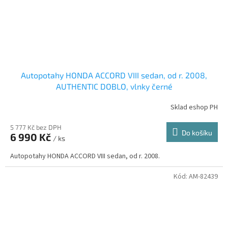
Autopotahy HONDA ACCORD VIII sedan, od r. 2008,
AUTHENTIC DOBLO, vlnky černé
Sklad eshop PH
5 777 Kč bez DPH
Do košíku
6 990 Kč
/ ks
Autopotahy HONDA ACCORD VIII sedan, od r. 2008.
Kód:
AM-82439