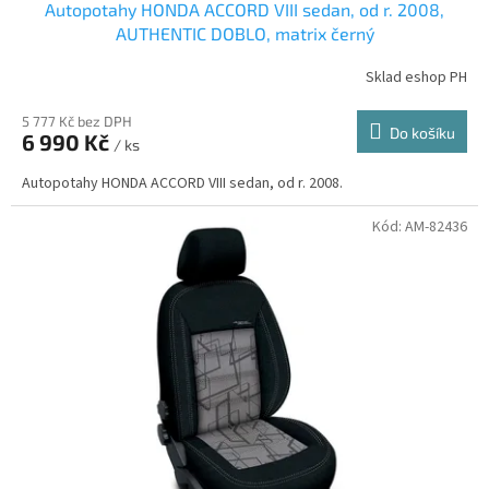
Autopotahy HONDA ACCORD VIII sedan, od r. 2008,
AUTHENTIC DOBLO, matrix černý
Sklad eshop PH
5 777 Kč bez DPH
Do košíku
6 990 Kč
/ ks
Autopotahy HONDA ACCORD VIII sedan, od r. 2008.
Kód:
AM-82436