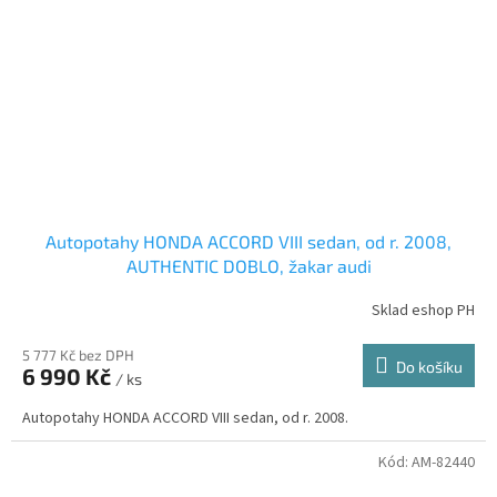
Autopotahy HONDA ACCORD VIII sedan, od r. 2008,
AUTHENTIC DOBLO, žakar audi
Sklad eshop PH
5 777 Kč bez DPH
Do košíku
6 990 Kč
/ ks
Autopotahy HONDA ACCORD VIII sedan, od r. 2008.
Kód:
AM-82440