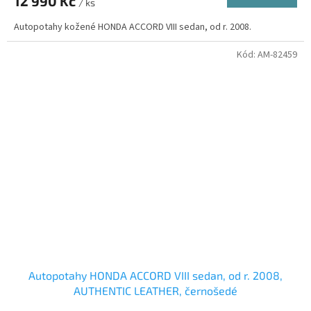
12 990 Kč
/ ks
Autopotahy kožené HONDA ACCORD VIII sedan, od r. 2008.
Kód:
AM-82459
Autopotahy HONDA ACCORD VIII sedan, od r. 2008,
AUTHENTIC LEATHER, černošedé