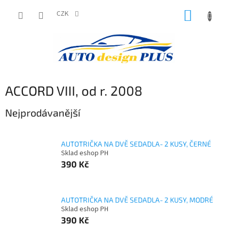
Přejít
NÁKUP
na
CZK
obsah
KOŠÍK
ACCORD VIII, od r. 2008
Nejprodávanější
AUTOTRIČKA NA DVĚ SEDADLA- 2 KUSY, ČERNÉ
Sklad eshop PH
390 Kč
AUTOTRIČKA NA DVĚ SEDADLA- 2 KUSY, MODRÉ
Sklad eshop PH
390 Kč