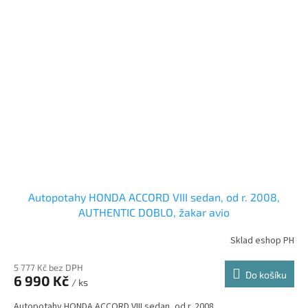
Autopotahy HONDA ACCORD VIII sedan, od r. 2008,
AUTHENTIC DOBLO, žakar avio
Sklad eshop PH
5 777 Kč bez DPH
Do košíku
6 990 Kč
/ ks
Autopotahy HONDA ACCORD VIII sedan, od r. 2008.