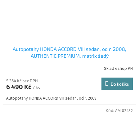
Autopotahy HONDA ACCORD VIII sedan, od r. 2008,
AUTHENTIC PREMIUM, matrix šedý
Sklad eshop PH
5 364 Kč bez DPH
Do košíku
6 490 Kč
/ ks
Autopotahy HONDA ACCORD VIII sedan, od r. 2008.
Kód:
AM-82432