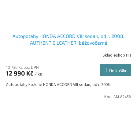
Autopotahy HONDA ACCORD VIII sedan, od r. 2008,
AUTHENTIC LEATHER, béžovočerné
Sklad eshop PH
10 736 Kč bez DPH
Do košíku
12 990 Kč
/ ks
Autopotahy kožené HONDA ACCORD VIII sedan, od r. 2008.
Kód:
AM-82458