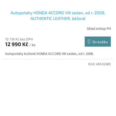
Autopotahy HONDA ACCORD VIII sedan, od r. 2008,
AUTHENTIC LEATHER, béžové
Sklad eshop PH
10 736 Kč bez DPH
Do košíku
12 990 Kč
/ ks
Autopotahy kožené HONDA ACCORD VIII sedan, od r. 2008.
Kód:
AM-82465