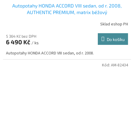
Autopotahy HONDA ACCORD VIII sedan, od r. 2008,
AUTHENTIC PREMIUM, matrix béžový
Sklad eshop PH
5 364 Kč bez DPH
Do košíku
6 490 Kč
/ ks
Autopotahy HONDA ACCORD VIII sedan, od r. 2008.
Kód:
AM-82434