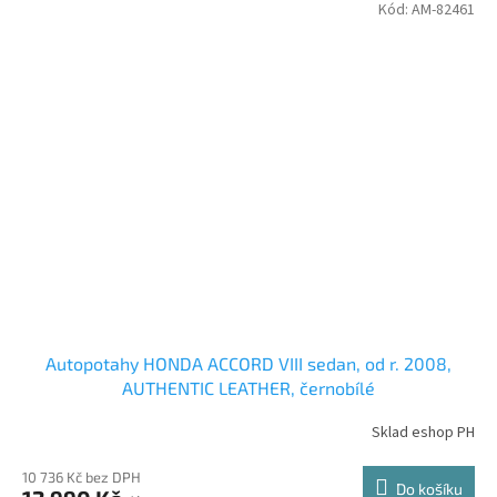
Kód:
AM-82461
Autopotahy HONDA ACCORD VIII sedan, od r. 2008,
AUTHENTIC LEATHER, černobílé
Sklad eshop PH
10 736 Kč bez DPH
Do košíku