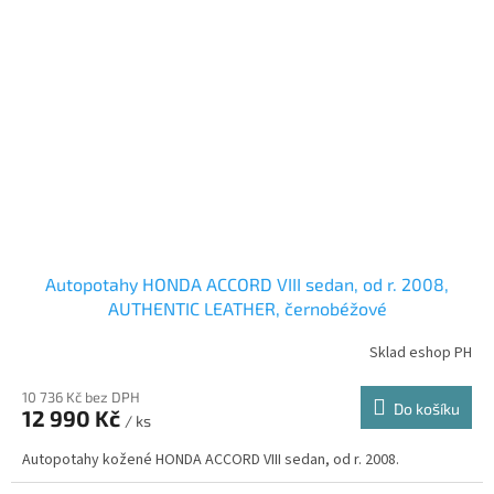
Autopotahy HONDA ACCORD VIII sedan, od r. 2008,
AUTHENTIC LEATHER, černobéžové
Sklad eshop PH
10 736 Kč bez DPH
Do košíku
12 990 Kč
/ ks
Autopotahy kožené HONDA ACCORD VIII sedan, od r. 2008.