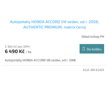
Autopotahy HONDA ACCORD VIII sedan, od r. 2008,
AUTHENTIC PREMIUM, matrix černý
Sklad eshop PH
5 364 Kč bez DPH
Do košíku
6 490 Kč
/ ks
Autopotahy HONDA ACCORD VIII sedan, od r. 2008.
Kód:
AM-82435