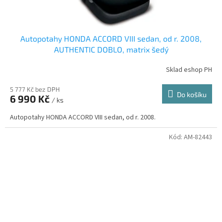
Autopotahy HONDA ACCORD VIII sedan, od r. 2008,
AUTHENTIC DOBLO, matrix šedý
Sklad eshop PH
5 777 Kč bez DPH
Do košíku
6 990 Kč
/ ks
Autopotahy HONDA ACCORD VIII sedan, od r. 2008.
Kód:
AM-82443