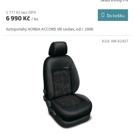
Sklad eshop PH
5 777 Kč bez DPH
Do košíku
6 990 Kč
/ ks
Autopotahy HONDA ACCORD VIII sedan, od r. 2008.
Kód:
AM-82437