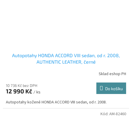
Autopotahy HONDA ACCORD VIII sedan, od r. 2008,
AUTHENTIC LEATHER, černé
Sklad eshop PH
10 736 Kč bez DPH
Do košíku
12 990 Kč
/ ks
Autopotahy kožené HONDA ACCORD VIII sedan, od r. 2008.
Kód:
AM-82460