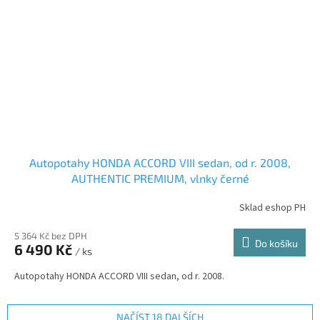
Autopotahy HONDA ACCORD VIII sedan, od r. 2008,
AUTHENTIC PREMIUM, vlnky černé
Sklad eshop PH
5 364 Kč bez DPH
Do košíku
6 490 Kč
/ ks
Autopotahy HONDA ACCORD VIII sedan, od r. 2008.
NAČÍST 18 DALŠÍCH