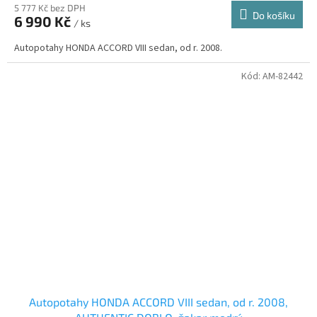
5 777 Kč bez DPH
Do košíku
6 990 Kč
/ ks
Autopotahy HONDA ACCORD VIII sedan, od r. 2008.
Kód:
AM-82442
Autopotahy HONDA ACCORD VIII sedan, od r. 2008,