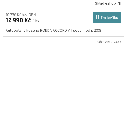
Sklad eshop PH
10 736 Kč bez DPH
Do košíku
12 990 Kč
/ ks
Autopotahy kožené HONDA ACCORD VIII sedan, od r. 2008.
Kód:
AM-82433