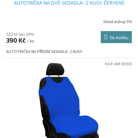
AUTOTRIČKA NA DVĚ SEDADLA- 2 KUSY, ČERVENÉ
Sklad eshop PH
322 Kč bez DPH
Do košíku
390 Kč
/ ks
AUTOTRIČKA NA PŘEDNÍ SEDADLA- 2 KUSY
Kód:
AM-58930