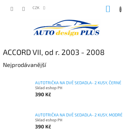
Přejít
NÁKUP
na
CZK
obsah
KOŠÍK
ACCORD VII, od r. 2003 - 2008
Nejprodávanější
AUTOTRIČKA NA DVĚ SEDADLA- 2 KUSY, ČERNÉ
Sklad eshop PH
390 Kč
AUTOTRIČKA NA DVĚ SEDADLA- 2 KUSY, MODRÉ
Sklad eshop PH
390 Kč