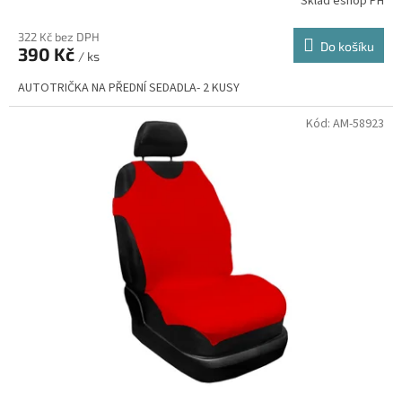
Sklad eshop PH
322 Kč bez DPH
Do košíku
390 Kč
/ ks
AUTOTRIČKA NA PŘEDNÍ SEDADLA- 2 KUSY
Kód:
AM-58923