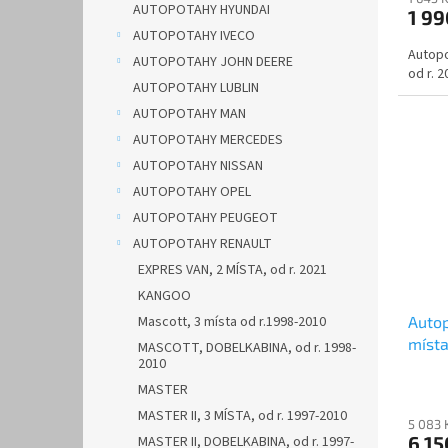
AUTOPOTAHY HYUNDAI
1 9
AUTOPOTAHY IVECO
Autopo
AUTOPOTAHY JOHN DEERE
od r. 2
AUTOPOTAHY LUBLIN
AUTOPOTAHY MAN
AUTOPOTAHY MERCEDES
AUTOPOTAHY NISSAN
AUTOPOTAHY OPEL
AUTOPOTAHY PEUGEOT
AUTOPOTAHY RENAULT
EXPRES VAN, 2 MÍSTA, od r. 2021
KANGOO
Mascott, 3 místa od r.1998-2010
Auto
místa
MASCOTT, DOBELKABINA, od r. 1998-
2010
červ
MASTER
MASTER II, 3 MÍSTA, od r. 1997-2010
5 083 
6 15
MASTER II, DOBELKABINA, od r. 1997-