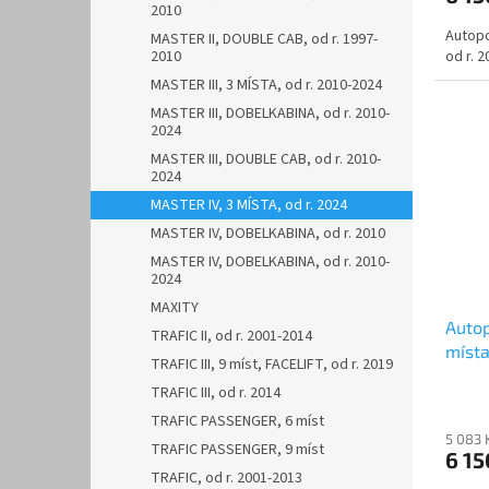
2010
Autopo
MASTER II, DOUBLE CAB, od r. 1997-
2010
od r. 2
MASTER III, 3 MÍSTA, od r. 2010-2024
MASTER III, DOBELKABINA, od r. 2010-
2024
MASTER III, DOUBLE CAB, od r. 2010-
2024
MASTER IV, 3 MÍSTA, od r. 2024
MASTER IV, DOBELKABINA, od r. 2010
MASTER IV, DOBELKABINA, od r. 2010-
2024
MAXITY
Auto
TRAFIC II, od r. 2001-2014
místa
TRAFIC III, 9 míst, FACELIFT, od r. 2019
oran
TRAFIC III, od r. 2014
TRAFIC PASSENGER, 6 míst
5 083 
TRAFIC PASSENGER, 9 míst
6 15
TRAFIC, od r. 2001-2013