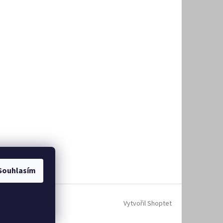
Souhlasím
Vytvořil Shoptet