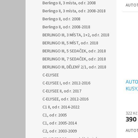
Berlingo II, 3 místa, od r. 2008
AUTOT
Berlingo II, 3 místa, od r. 2008-2018
Berlingo II, od r. 2008
Berlingo II, od r. 2008-2018
BERLINGO III, 3 MÍSTA, 1+2, od r. 2018
BERLINGO III, 5 MÍST, od r. 2018
BERLINGO III, 5 SEDAČEK, od r. 2018
BERLINGO III, 7 SEDAČEK, od r. 2018
BERLINGO III, DĚLENÝ 2/1, od r. 2018
C-ELYSEE
AUTO
C-ELYSEE I, od r. 2012-2016
KUSY
C-ELYSEE II, od r. 2017
C-ELYSEE, od r. 2012-2016
C1 II, od r. 2014-2022
322 Kč
C1, od r. 2005
390
C1, od r. 2005-2014
AUTOT
C2, od r. 2003-2009