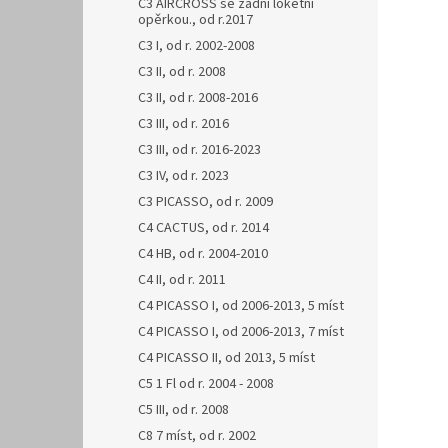
C3 AIRCROSS se zadní loketní
opěrkou., od r.2017
C3 I, od r. 2002-2008
C3 II, od r. 2008
C3 II, od r. 2008-2016
C3 III, od r. 2016
C3 III, od r. 2016-2023
C3 IV, od r. 2023
C3 PICASSO, od r. 2009
C4 CACTUS, od r. 2014
C4 HB, od r. 2004-2010
C4 II, od r. 2011
C4 PICASSO I, od 2006-2013, 5 míst
C4 PICASSO I, od 2006-2013, 7 míst
C4 PICASSO II, od 2013, 5 míst
C5 1 Fl od r. 2004 - 2008
C5 III, od r. 2008
C8 7 míst, od r. 2002