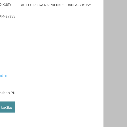
2 KUSY
AUTOTRIČKA NA PŘEDNÍ SEDADLA- 2 KUSY
AM-27399
adlo
 eshop PH
 košíku