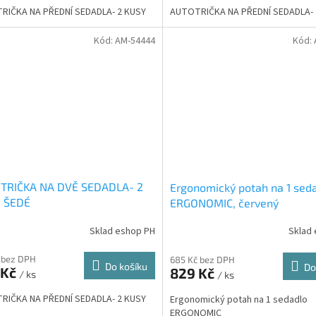
RIČKA NA PŘEDNÍ SEDADLA- 2 KUSY
AUTOTRIČKA NA PŘEDNÍ SEDADLA- 
Kód:
AM-54444
Kód:
TRIČKA NA DVĚ SEDADLA- 2
Ergonomický potah na 1 sed
, ŠEDÉ
ERGONOMIC, červený
Sklad eshop PH
Sklad
 bez DPH
685 Kč bez DPH
Do košíku
Do
 Kč
829 Kč
/ ks
/ ks
RIČKA NA PŘEDNÍ SEDADLA- 2 KUSY
Ergonomický potah na 1 sedadlo
ERGONOMIC