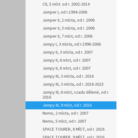
C8, 5 míst. od r. 2002-2014
Jumper I, od r.1994-2006
Jumper II, 2 místa, od r. 2006
Jumper II, 3 místa, od r. 2006
Jumper II, 7 míst, od r. 2006
Jumpy I, 3 místa, od r.1996-2006
Jumpy II, 3 místa, od r. 2007
Jumpy II, 6 míst, od r. 2007
Jumpy II, 8 míst, od r. 2007
Jumpy III, 3 místa, od r. 2016
Jumpy III, 3 místa, od r. 2016-2023
Jumpy III, 6 míst, vzadu dělené, od r.
2016
Jumpy III, 9 míst, od r. 2016
Nemo, 2 místa, od r. 2007
Nemo, 5 míst, od r. 2007
SPACE TOURER, 8 MÍST, od r. 2016
SPACE TOURER, 9 MÍST, od r. 2016