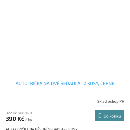
AUTOTRIČKA NA DVĚ SEDADLA- 2 KUSY, ČERNÉ
Sklad eshop PH
322 Kč bez DPH
Do košíku
390 Kč
/ ks
AUTOTRIČKA NA PŘEDNÍ SEDADLA- 2 KUSY