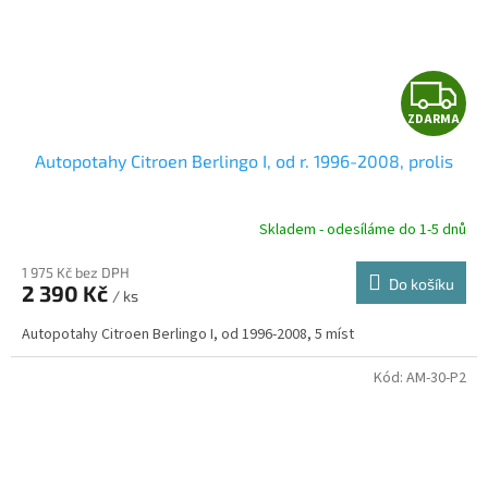
Z
ZDARMA
D
Autopotahy Citroen Berlingo I, od r. 1996-2008, prolis
A
R
Skladem - odesíláme do 1-5 dnů
1 975 Kč bez DPH
Do košíku
2 390 Kč
/ ks
A
Autopotahy Citroen Berlingo I, od 1996-2008, 5 míst
Kód:
AM-30-P2