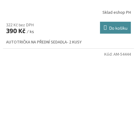
Sklad eshop PH
322 Kč bez DPH
Do košíku
390 Kč
/ ks
AUTOTRIČKA NA PŘEDNÍ SEDADLA- 2 KUSY
Kód:
AM-54444