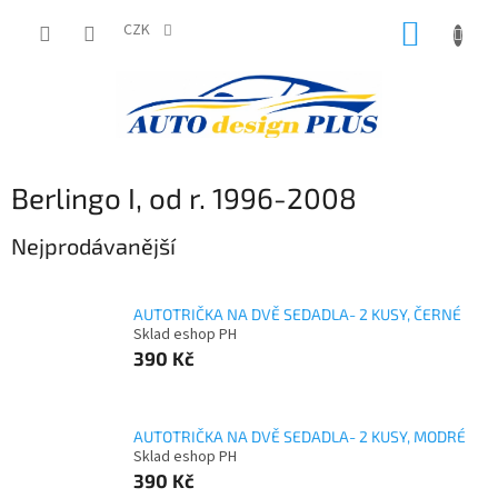
Přejít
NÁKUP
na
CZK
obsah
KOŠÍK
Berlingo I, od r. 1996-2008
Nejprodávanější
AUTOTRIČKA NA DVĚ SEDADLA- 2 KUSY, ČERNÉ
Sklad eshop PH
390 Kč
AUTOTRIČKA NA DVĚ SEDADLA- 2 KUSY, MODRÉ
Sklad eshop PH
390 Kč