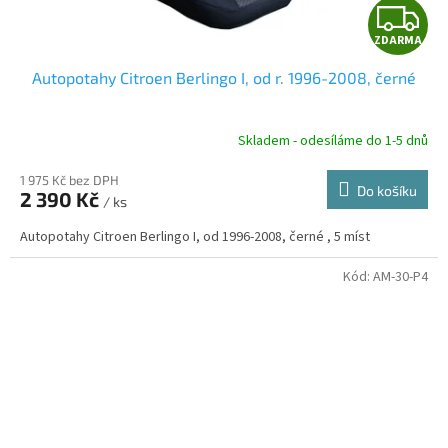
Z
ZDARMA
D
Autopotahy Citroen Berlingo I, od r. 1996-2008, černé
A
R
Skladem - odesíláme do 1-5 dnů
1 975 Kč bez DPH
Do košíku
2 390 Kč
/ ks
A
Autopotahy Citroen Berlingo I, od 1996-2008, černé , 5 míst
Kód:
AM-30-P4