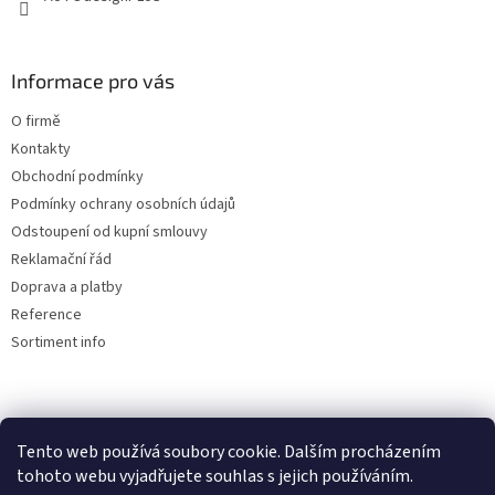
Informace pro vás
O firmě
Kontakty
Obchodní podmínky
Podmínky ochrany osobních údajů
Odstoupení od kupní smlouvy
Reklamační řád
Doprava a platby
Reference
Sortiment info
Reklamační řád
Tento web používá soubory cookie. Dalším procházením
tohoto webu vyjadřujete souhlas s jejich používáním.