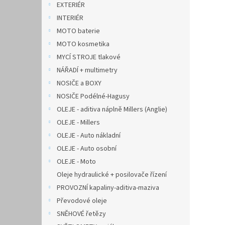
EXTERIÉR
INTERIÉR
MOTO baterie
MOTO kosmetika
MYCÍ STROJE tlakové
NÁŘADÍ + multimetry
NOSIČE a BOXY
NOSIČE Podélné-Hagusy
OLEJE - aditiva náplně Millers (Anglie)
OLEJE - Millers
OLEJE - Auto nákladní
OLEJE - Auto osobní
OLEJE - Moto
Oleje hydraulické + posilovače řízení
PROVOZNÍ kapaliny-aditiva-maziva
Převodové oleje
SNĚHOVÉ řetězy