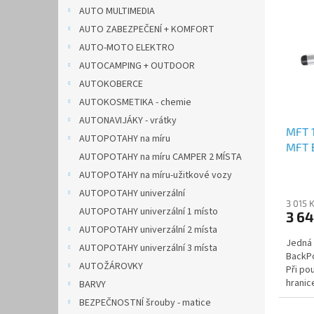
n
p
p
AUTO MULTIMEDIA
e
i
r
AUTO ZABEZPEČENÍ + KOMFORT
l
s
o
AUTO-MOTO ELEKTRO
p
d
AUTOCAMPING + OUTDOOR
r
u
AUTOKOBERCE
o
k
d
AUTOKOSMETIKA - chemie
t
u
ů
AUTONAVIJÁKY - vrátky
MFT 1
k
AUTOPOTAHY na míru
MFT 
t
AUTOPOTAHY na míru CAMPER 2 MÍSTA
ů
AUTOPOTAHY na míru-užitkové vozy
AUTOPOTAHY univerzální
3 015 
AUTOPOTAHY univerzální 1 místo
3 6
AUTOPOTAHY univerzální 2 místa
Jedná 
AUTOPOTAHY univerzální 3 místa
BackPo
AUTOŽÁROVKY
Při po
hranic
BARVY
rámu...
BEZPEČNOSTNÍ šrouby - matice