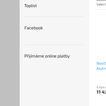
Select
Toplist
Facebook
Přijímáme online platby
Nosič
Aluli
9 454 
11 4