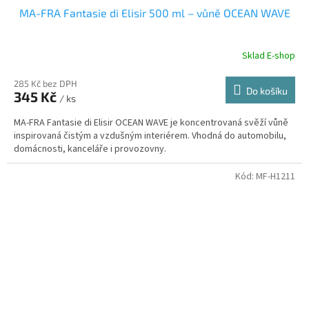
MA-FRA Fantasie di Elisir 500 ml – vůně OCEAN WAVE
Sklad E-shop
285 Kč bez DPH
Do košíku
345 Kč
/ ks
MA-FRA Fantasie di Elisir OCEAN WAVE je koncentrovaná svěží vůně
inspirovaná čistým a vzdušným interiérem. Vhodná do automobilu,
domácnosti, kanceláře i provozovny.
Kód:
MF-H1211