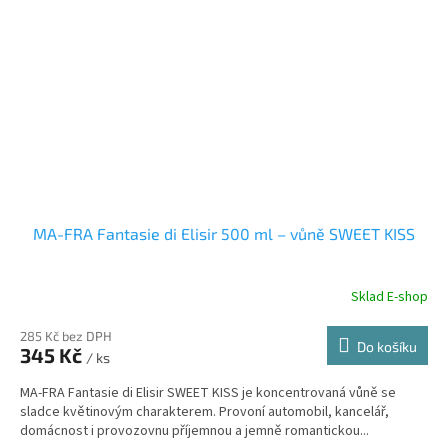
MA-FRA Fantasie di Elisir 500 ml – vůně SWEET KISS
Sklad E-shop
285 Kč bez DPH
Do košíku
345 Kč
/ ks
MA-FRA Fantasie di Elisir SWEET KISS je koncentrovaná vůně se
sladce květinovým charakterem. Provoní automobil, kancelář,
domácnost i provozovnu příjemnou a jemně romantickou...