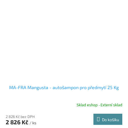
MA-FRA Mangusta - autošampon pro předmytí 25 Kg
Sklad eshop - Externí sklad
2 826 Kč bez DPH
Do košíku
2 826 Kč
/ ks