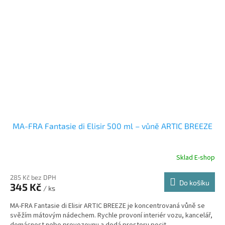
MA-FRA Fantasie di Elisir 500 ml – vůně ARTIC BREEZE
Sklad E-shop
285 Kč bez DPH
Do košíku
345 Kč
/ ks
MA-FRA Fantasie di Elisir ARTIC BREEZE je koncentrovaná vůně se
svěžím mátovým nádechem. Rychle provoní interiér vozu, kancelář,