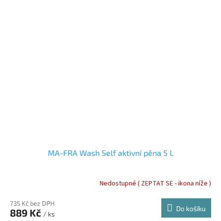
MA-FRA Wash Self aktivní pěna 5 L
Nedostupné ( ZEPTAT SE - ikona níže )
735 Kč bez DPH
Do košíku
889 Kč
/ ks