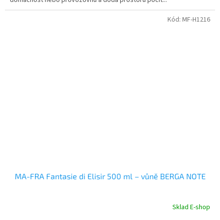
domácnost nebo provozovnu a dodá prostoru pocit...
Kód:
MF-H1216
MA-FRA Fantasie di Elisir 500 ml – vůně BERGA NOTE
Sklad E-shop