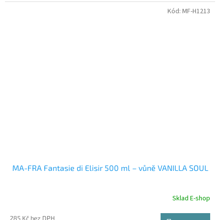
Kód:
MF-H1213
MA-FRA Fantasie di Elisir 500 ml – vůně VANILLA SOUL
Sklad E-shop
285 Kč bez DPH