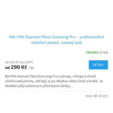
MA-FRA Diamant Plast Dressing Pro – profesionální
ošetření plastů, vysoký lesk
Skladem
(1 ks)
od 240 Kč bez DPH
DETAIL
290 Kč
od
/ ks
MA-FRA Diamant Plast Dressing Pro vyživuje, oživuje a chrání
ošetřované plochy, udržujíc je po dlouhou dobu čisté a lesklé. Je
ideálním přípravkem pro přístrojové desky,...
Kód:
MF-H1215