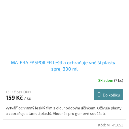
MA-FRA FASPOILER leští a ochraňuje vnější plasty -
sprej 300 ml
Skladem
(7 ks)
131 Kč bez DPH
Do košíku
159 Kč
/ ks
Vytváří ochranný lesklý film s dlouhodobým účinkem. Oživuje plasty
a zabraňuje stárnutí plastů. Vhodná i pro gumové součásti.
Kód:
MF-P1051