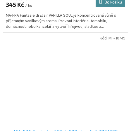
Do košíku
345 Kč
/ ks
MA-FRA Fantasie di Elisir VANILLA SOUL je koncentrovaná vůně s
příjemným vanilkovým aroma. Provoní interiér automobilu,
domácnost nebo kancelář a vytvoří hřejivou, sladkou a...
Kód:
MF-H0749