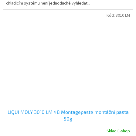
chladicím systému není jednoduché vyhledat...
Kód:
3010 LM
LIQUI MOLY 3010 LM 48 Montagepaste montážní pasta
50g
Sklad E-shop