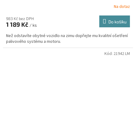
Na dotaz
983 Kč bez DPH
Do košíku
1 189 Kč
/ ks
Než odstavíte obytné vozidlo na zimu dopřejte mu kvalitní ošetření
palivového systému a motoru.
Kód:
21942 LM