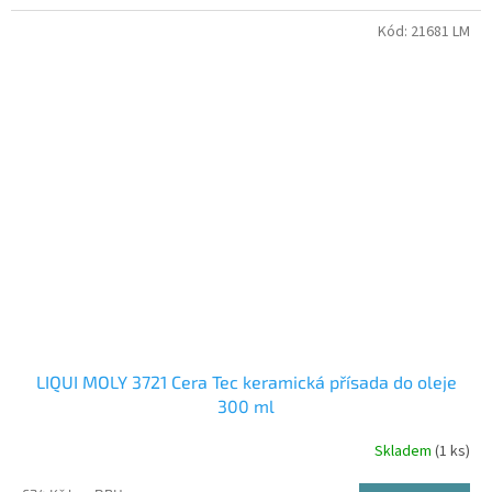
Kód:
21681 LM
LIQUI MOLY 3721 Cera Tec keramická přísada do oleje
300 ml
Skladem
(1 ks)