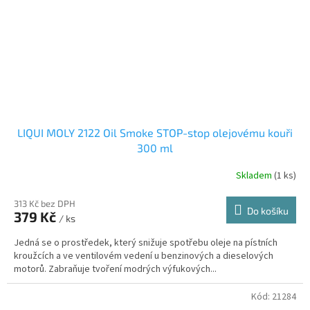
LIQUI MOLY 2122 Oil Smoke STOP-stop olejovému kouři
300 ml
Skladem
(1 ks)
313 Kč bez DPH
Do košíku
379 Kč
/ ks
Jedná se o prostředek, který snižuje spotřebu oleje na pístních
kroužcích a ve ventilovém vedení u benzinových a dieselových
motorů. Zabraňuje tvoření modrých výfukových...
Kód:
21284