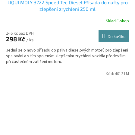
LIQUI MOLY 3722 Speed Tec Diesel Přísada do nafty pro
zlepšení zrychlení 250 ml
Sklad E-shop
246 Kč bez DPH
Do košíku
298 Kč
/ ks
Jedná se o novo přísadu do paliva dieselových motorů pro zlepšení
spalování a s tím spojeným zlepšením zrychlení vozidla především
při částečném zatížení motoru.
Kód:
4012 LM