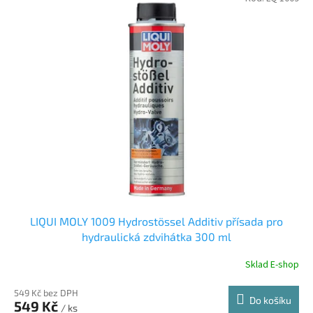
LIQUI MOLY 1009 Hydrostössel Additiv přísada pro
hydraulická zdvihátka 300 ml
Sklad E-shop
549 Kč bez DPH
Do košíku
549 Kč
/ ks