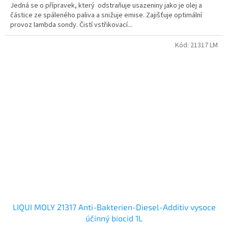
Jedná se o přípravek, který odstraňuje usazeniny jako je olej a
částice ze spáleného paliva a snižuje emise. Zajišťuje optimální
provoz lambda sondy. Čistí vstřikovací...
Kód:
21317 LM
LIQUI MOLY 21317 Anti-Bakterien-Diesel-Additiv vysoce
účinný biocid 1L