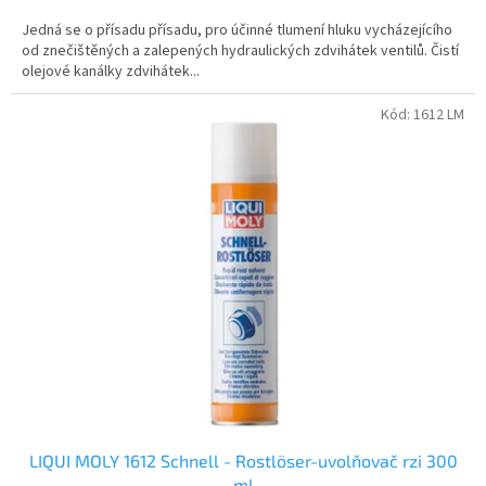
Jedná se o přísadu přísadu, pro účinné tlumení hluku vycházejícího
od znečištěných a zalepených hydraulických zdvihátek ventilů. Čistí
olejové kanálky zdvihátek...
Kód:
1612 LM
LIQUI MOLY 1612 Schnell - Rostlöser-uvolňovač rzi 300
ml