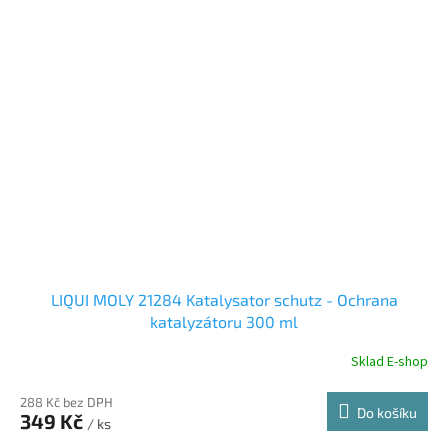
LIQUI MOLY 21284 Katalysator schutz - Ochrana
katalyzátoru 300 ml
Sklad E-shop
288 Kč bez DPH
Do košíku
349 Kč
/ ks