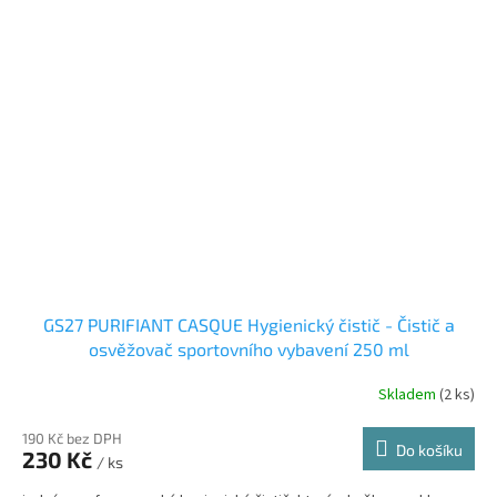
GS27 PURIFIANT CASQUE Hygienický čistič - Čistič a
osvěžovač sportovního vybavení 250 ml
Skladem
(2 ks)
190 Kč bez DPH
Do košíku
230 Kč
/ ks