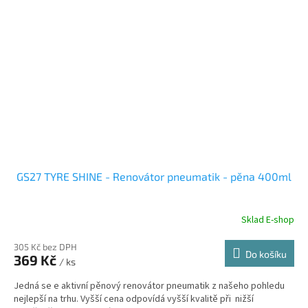
GS27 TYRE SHINE - Renovátor pneumatik - pěna 400ml
Sklad E-shop
305 Kč bez DPH
Do košíku
369 Kč
/ ks
Jedná se e aktivní pěnový renovátor pneumatik z našeho pohledu
nejlepší na trhu. Vyšší cena odpovídá vyšší kvalitě při nižší