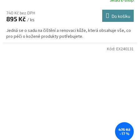
Sklad E-shop
740 Kč bez DPH
Do košíku
895 Kč
/ ks
Jedná se o sadu na čištění a renovaci kůže, která obsahuje vše, co
pro péči o kožené produkty potřebujete.
Kód:
EX240131
475 Kč
–17 %