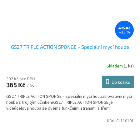
475 Kč
–23 %
GS27 TRIPLE ACTION SPONGE - Speciální mycí houba
Skladem
(1 ks)
302 Kč bez DPH
Do košíku
365 Kč
/ ks
GS27 TRIPLE ACTION SPONGE – speciální mycí houbaInovativní mycí
houba s trojitým účinkemGS27 TRIPLE ACTION SPONGE je
víceúčelová houba se dvěma funkčními stranami a třemi...
Kód:
CL110101