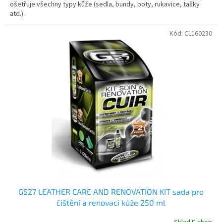
ošetřuje všechny typy kůže (sedla, bundy, boty, rukavice, tašky
atd.).
Kód:
CL160230
GS27 LEATHER CARE AND RENOVATION KIT sada pro
čištění a renovaci kůže 250 ml