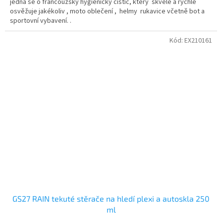
jedná se o francouzský hygienický čistič, který skvěle a rychle
osvěžuje jakékoliv , moto oblečení , helmy rukavice včetně bot a
sportovní vybavení. .
Kód:
EX210161
GS27 RAIN tekuté stěrače na hledí plexi a autoskla 250
ml