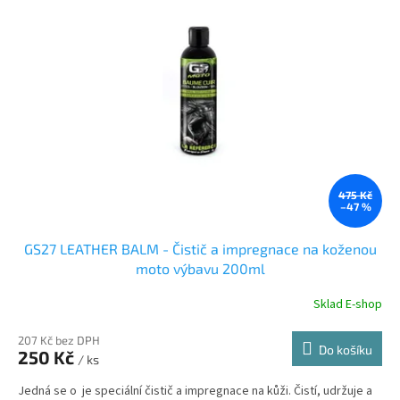
475 Kč
–47 %
GS27 LEATHER BALM - Čistič a impregnace na koženou
moto výbavu 200ml
Sklad E-shop
207 Kč bez DPH
Do košíku
250 Kč
/ ks
Jedná se o je speciální čistič a impregnace na kůži. Čistí, udržuje a