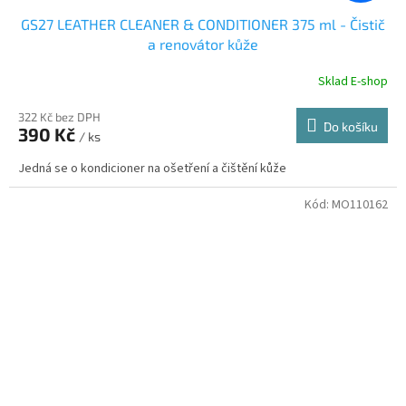
GS27 LEATHER CLEANER & CONDITIONER 375 ml - Čistič
a renovátor kůže
Sklad E-shop
322 Kč bez DPH
Do košíku
390 Kč
/ ks
Jedná se o kondicioner na ošetření a čištění kůže
Kód:
MO110162