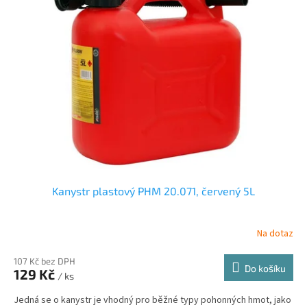
Kanystr plastový PHM 20.071, červený 5L
Na dotaz
107 Kč bez DPH
Do košíku
129 Kč
/ ks
Jedná se o kanystr je vhodný pro běžné typy pohonných hmot, jako