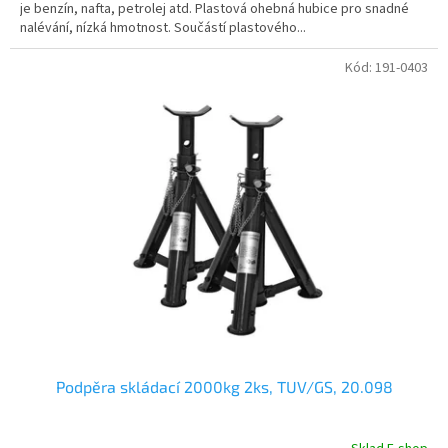
je benzín, nafta, petrolej atd. Plastová ohebná hubice pro snadné
nalévání, nízká hmotnost. Součástí plastového...
Kód:
191-0403
Podpěra skládací 2000kg 2ks, TUV/GS, 20.098