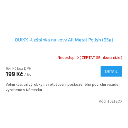
QUIXX -Leštěnka na kovy All Metal Polish (95g)
Nedostupné ( ZEPTAT SE - ikona níže )
164 Kč bez DPH
DETAIL
199 Kč
/ ks
Velmi kvalitní výrobky na retušování poškozeného povrchu vozidel
vyrobeno v Německu
Kód:
10212QX