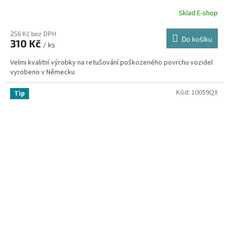
Sklad E-shop
256 Kč bez DPH
Do košíku
310 Kč
/ ks
Velmi kvalitní výrobky na retušování poškozeného povrchu vozidel
vyrobeno v Německu
Kód:
10059QX
Tip