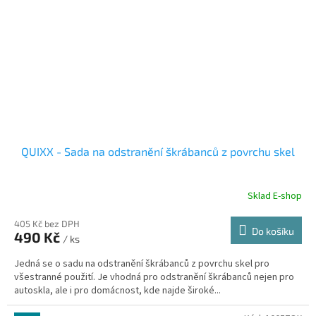
QUIXX - Sada na odstranění škrábanců z povrchu skel
Sklad E-shop
405 Kč bez DPH
Do košíku
490 Kč
/ ks
Jedná se o sadu na odstranění škrábanců z povrchu skel pro
všestranné použití. Je vhodná pro odstranění škrábanců nejen pro
autoskla, ale i pro domácnost, kde najde široké...