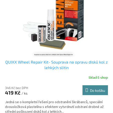
s
o
p
d
r
u
o
k
d
t
u
ů
k
t
ů
QUIXX Wheel Repair Kit- Souprava na opravu disků kol z
lehkých slitin
Sklad E-shop
346 Kč bez DPH
Do košíku
419 Kč
/ ks
Jedná se o kompletní řešení pro odstranění škrábanců, speciální
dvousložková plastelína s efektem vytvrdnutí odstraní drobné až
střední poškození disků kol z lehkých...