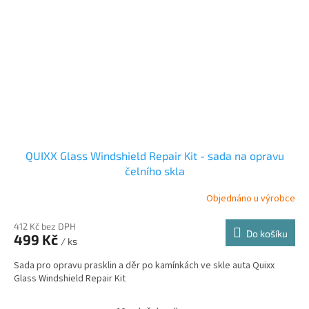
QUIXX Glass Windshield Repair Kit - sada na opravu
čelního skla
Objednáno u výrobce
412 Kč bez DPH
Do košíku
499 Kč
/ ks
Sada pro opravu prasklin a děr po kamínkách ve skle auta Quixx
Glass Windshield Repair Kit