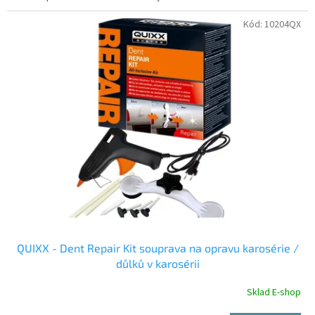
Kód:
10204QX
QUIXX - Dent Repair Kit souprava na opravu karosérie /
důlků v karosérii
Sklad E-shop