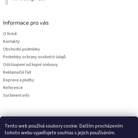
Informace pro vás
O firmě
Kontakty
Obchodní podmínky
Podmínky ochrany osobních údajů
Odstoupení od kupní smlouvy
Reklamační řád
Doprava a platby
Reference
Sortiment info
Reklamační řád
Tento web používá soubory cookie. Dalším procházením
tohoto webu vyjadřujete souhlas s jejich používáním.