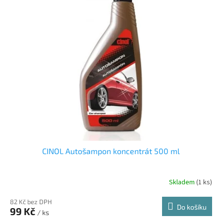
CINOL Autošampon koncentrát 500 ml
Skladem
(1 ks)
82 Kč bez DPH
Do košíku
99 Kč
/ ks