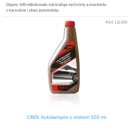
Objem: 500 mlDokonale odstraňuje nečistoty a mastnotu
z karosérie i oken automobilu.
Kód:
121330
CINOL Autošampon s voskem 500 ml