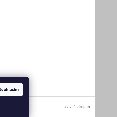
Souhlasím
Vytvořil Shoptet