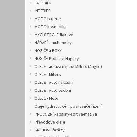
EXTERIÉR
INTERIÉR
MOTO baterie
MOTO kosmetika
MYCÍ STROJE tlakové
NÁŘADÍ + multimetry
NOSIČE a BOXY
NOSIČE Podélné-Hagusy
OLEJE - aditiva náplně Millers (Anglie)
OLEJE - Millers
OLEJE - Auto nákladní
OLEJE - Auto osobní
OLEJE - Moto
Oleje hydraulické + posilovače řízení
PROVOZNÍ kapaliny-aditiva-maziva
Převodové oleje
SNĚHOVÉ řetězy