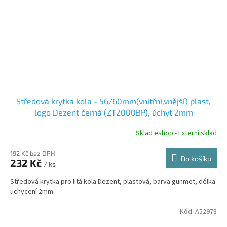
Středová krytka kola - 56/60mm(vnitřní,vnější) plast,
logo Dezent černá (ZT2000BP), úchyt 2mm
Sklad eshop - Externí sklad
192 Kč bez DPH
Do košíku
232 Kč
/ ks
Středová krytka pro litá kola Dezent, plastová, barva gunmet, délka
uchycení 2mm
Kód:
A52978