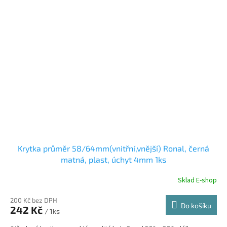
Krytka průměr 58/64mm(vnitřní,vnější) Ronal, černá
matná, plast, úchyt 4mm 1ks
Sklad E-shop
200 Kč bez DPH
Do košíku
242 Kč
/ 1ks