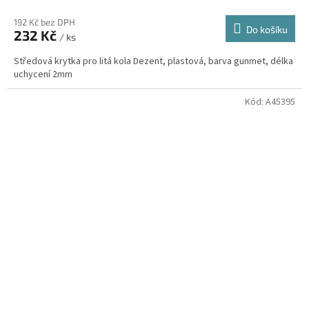
192 Kč bez DPH
Do košíku
232 Kč
/ ks
Středová krytka pro litá kola Dezent, plastová, barva gunmet, délka
uchycení 2mm
Kód:
A45395