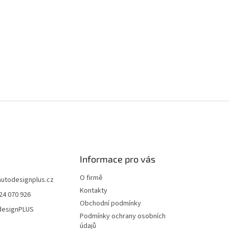
Informace pro vás
O firmě
autodesignplus.cz
Kontakty
24 070 926
Obchodní podmínky
esignPLUS
Podmínky ochrany osobních
údajů