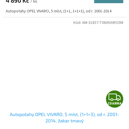
4 890 Kč
/ ks
A
Autopotahy OPEL VIVARO, 5 míst, (1+1, 1+1+1), od r. 2001-2014
Kód:
AM-31857-T06VIVARO5M
Z
ZDARMA
D
Autopotahy OPEL VIVARO, 5 míst, (1+1+3), od r. 2001-
A
2014, žakar tmavý