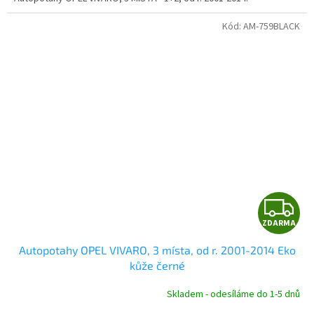
Kód:
AM-759BLACK
Z
ZDARMA
D
Autopotahy OPEL VIVARO, 3 místa, od r. 2001-2014 Eko
A
kůže černé
R
Skladem - odesíláme do 1-5 dnů