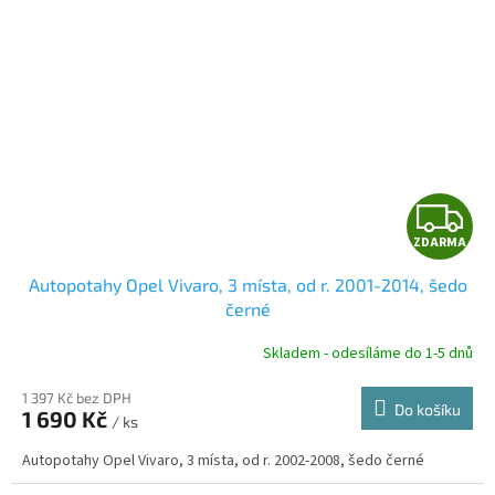
Z
ZDARMA
D
Autopotahy Opel Vivaro, 3 místa, od r. 2001-2014, šedo
A
černé
R
Skladem - odesíláme do 1-5 dnů
1 397 Kč bez DPH
Do košíku
1 690 Kč
/ ks
A
Autopotahy Opel Vivaro, 3 místa, od r. 2002-2008, šedo černé