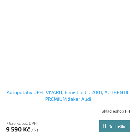
Autopotahy OPEL VIVARO, 6 míst, od r. 2001, AUTHENTIC
PREMIUM žakar Audi
Sklad eshop PH
7 926 Kč bez DPH
Do košíku
9 590 Kč
/ ks