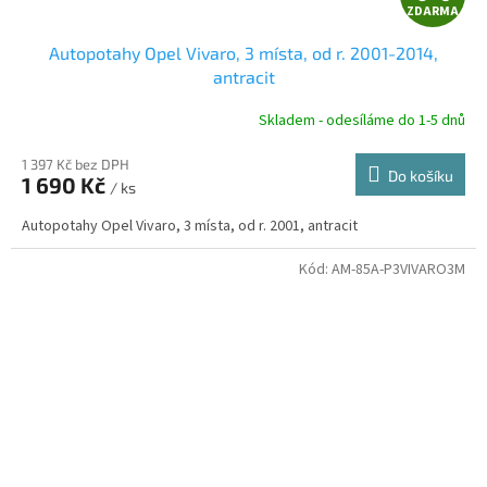
ZDARMA
D
Autopotahy Opel Vivaro, 3 místa, od r. 2001-2014,
A
antracit
R
Skladem - odesíláme do 1-5 dnů
1 397 Kč bez DPH
Do košíku
1 690 Kč
/ ks
A
Autopotahy Opel Vivaro, 3 místa, od r. 2001, antracit
Kód:
AM-85A-P3VIVARO3M