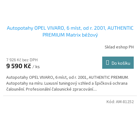
Autopotahy OPEL VIVARO, 6 míst, od r. 2001, AUTHENTIC
PREMIUM Matrix béžový
Sklad eshop PH
7 926 Kč bez DPH
Do košíku
9 590 Kč
/ ks
Autopotahy OPEL VIVARO, 6 míst, od r. 2001, AUTHENTIC PREMIUM.
Autopotahy na míru. Luxusní tuningový vzhled a špičková ochrana
čalounění. Profesionální čalounické zpracování....
Kód:
AM-81252