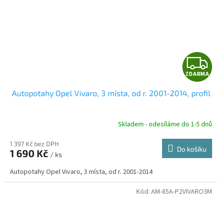
Z
ZDARMA
D
Autopotahy Opel Vivaro, 3 místa, od r. 2001-2014, profil
A
R
Skladem - odesíláme do 1-5 dnů
1 397 Kč bez DPH
Do košíku
1 690 Kč
/ ks
A
Autopotahy Opel Vivaro, 3 místa, od r. 2001-2014
Kód:
AM-85A-P2VIVARO3M