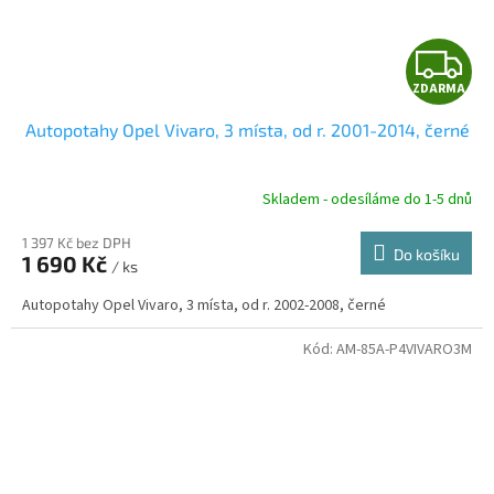
Z
ZDARMA
D
Autopotahy Opel Vivaro, 3 místa, od r. 2001-2014, černé
A
R
Skladem - odesíláme do 1-5 dnů
1 397 Kč bez DPH
Do košíku
1 690 Kč
/ ks
A
Autopotahy Opel Vivaro, 3 místa, od r. 2002-2008, černé
Kód:
AM-85A-P4VIVARO3M