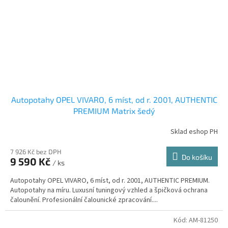
Autopotahy OPEL VIVARO, 6 míst, od r. 2001, AUTHENTIC
PREMIUM Matrix šedý
Sklad eshop PH
7 926 Kč bez DPH
Do košíku
9 590 Kč
/ ks
Autopotahy OPEL VIVARO, 6 míst, od r. 2001, AUTHENTIC PREMIUM.
Autopotahy na míru. Luxusní tuningový vzhled a špičková ochrana
čalounění. Profesionální čalounické zpracování....
Kód:
AM-81250