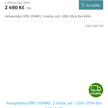
2 058 Kč bez DPH
Do košíku
2 490 Kč
/ ks
A
Autopotahy OPEL VIVARO, 3 místa, od r. 2001-2014, Eko kůže
Kód:
AM-759
Z
ZDARMA
D
Autopotahy OPEL VIVARO, 3 místa, od r. 2001-2014 Eko