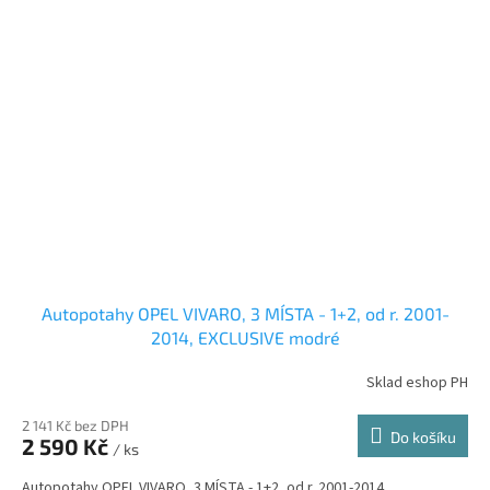
Autopotahy OPEL VIVARO, 3 MÍSTA - 1+2, od r. 2001-
2014, EXCLUSIVE modré
Sklad eshop PH
2 141 Kč bez DPH
Do košíku
2 590 Kč
/ ks
Autopotahy OPEL VIVARO, 3 MÍSTA - 1+2, od r. 2001-2014.