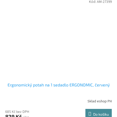
Kód:
AM-27399
Ergonomický potah na 1 sedadlo ERGONOMIC, červený
Sklad eshop PH
685 Kč bez DPH
Do košíku
829 Kč