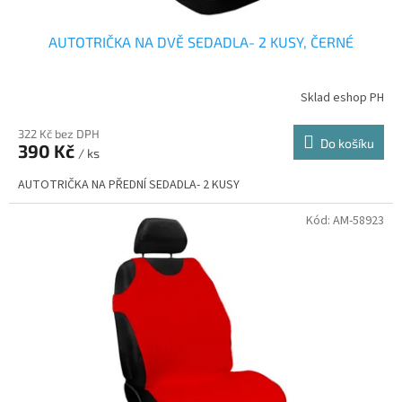
AUTOTRIČKA NA DVĚ SEDADLA- 2 KUSY, ČERNÉ
Sklad eshop PH
322 Kč bez DPH
Do košíku
390 Kč
/ ks
AUTOTRIČKA NA PŘEDNÍ SEDADLA- 2 KUSY
Kód:
AM-58923