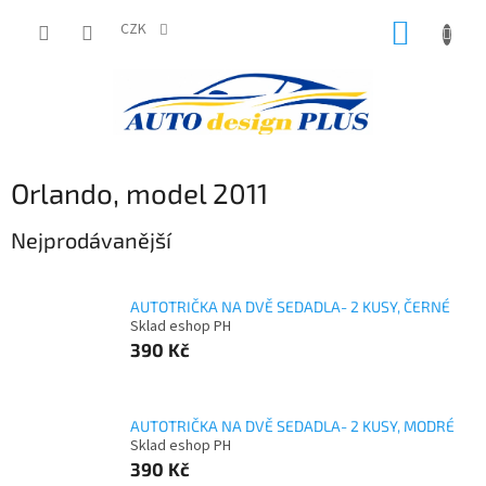
Přejít
NÁKUP
na
CZK
obsah
KOŠÍK
Orlando, model 2011
Nejprodávanější
AUTOTRIČKA NA DVĚ SEDADLA- 2 KUSY, ČERNÉ
Sklad eshop PH
390 Kč
AUTOTRIČKA NA DVĚ SEDADLA- 2 KUSY, MODRÉ
Sklad eshop PH
390 Kč