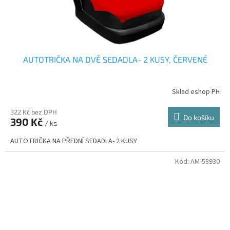
AUTOTRIČKA NA DVĚ SEDADLA- 2 KUSY, ČERVENÉ
Sklad eshop PH
322 Kč bez DPH
Do košíku
390 Kč
/ ks
AUTOTRIČKA NA PŘEDNÍ SEDADLA- 2 KUSY
Kód:
AM-58930