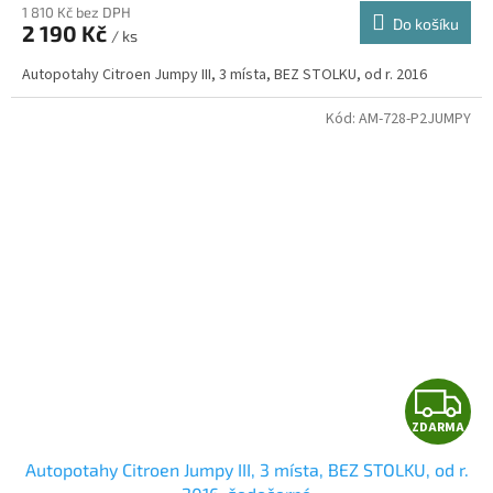
1 810 Kč bez DPH
Do košíku
2 190 Kč
/ ks
A
Autopotahy Citroen Jumpy III, 3 místa, BEZ STOLKU, od r. 2016
Kód:
AM-728-P2JUMPY
Z
ZDARMA
D
Autopotahy Citroen Jumpy III, 3 místa, BEZ STOLKU, od r.