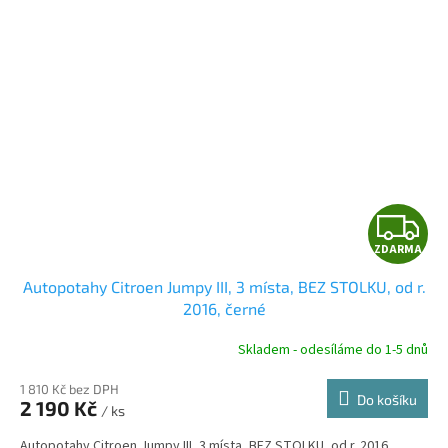
Z
ZDARMA
D
Autopotahy Citroen Jumpy III, 3 místa, BEZ STOLKU, od r.
A
2016, černé
R
Skladem - odesíláme do 1-5 dnů
1 810 Kč bez DPH
Do košíku
2 190 Kč
/ ks
A
Autopotahy Citroen Jumpy III, 3 místa, BEZ STOLKU, od r. 2016