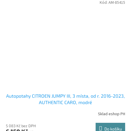
Kód:
AM-85415
Autopotahy CITROEN JUMPY III, 3 místa, od r. 2016-2023,
AUTHENTIC CARO, modré
Sklad eshop PH
5 083 Kč bez DPH
Do košíku