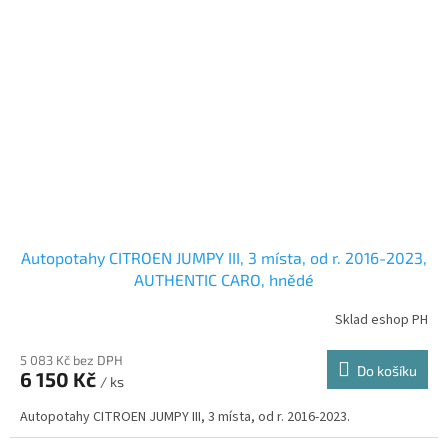
Autopotahy CITROEN JUMPY III, 3 místa, od r. 2016-2023,
AUTHENTIC CARO, hnědé
Sklad eshop PH
5 083 Kč bez DPH
Do košíku
6 150 Kč
/ ks
Autopotahy CITROEN JUMPY III, 3 místa, od r. 2016-2023.