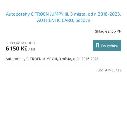
Autopotahy CITROEN JUMPY III, 3 místa, od r. 2016-2023,
AUTHENTIC CARO, béžové
Sklad eshop PH
5 083 Kč bez DPH
Do košíku
6 150 Kč
/ ks
Autopotahy CITROEN JUMPY III, 3 místa, od r. 2016-2023.
Kód:
AM-85413