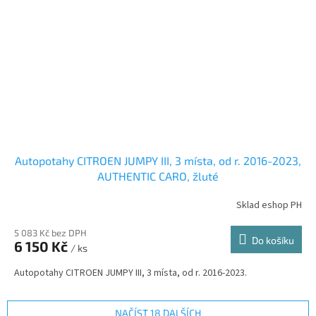
Autopotahy CITROEN JUMPY III, 3 místa, od r. 2016-2023,
AUTHENTIC CARO, žluté
Sklad eshop PH
5 083 Kč bez DPH
Do košíku
6 150 Kč
/ ks
Autopotahy CITROEN JUMPY III, 3 místa, od r. 2016-2023.
NAČÍST 18 DALŠÍCH