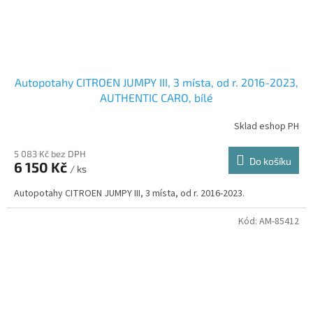
Autopotahy CITROEN JUMPY III, 3 místa, od r. 2016-2023,
AUTHENTIC CARO, bílé
Sklad eshop PH
5 083 Kč bez DPH
Do košíku
6 150 Kč
/ ks
Autopotahy CITROEN JUMPY III, 3 místa, od r. 2016-2023.
Kód:
AM-85412