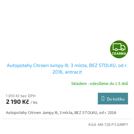
Z
ZDARMA
D
Autopotahy Citroen Jumpy III, 3 místa, BEZ STOLKU, od r.
A
2016, antracit
R
Skladem - odesíláme do 1-5 dnů
1 810 Kč bez DPH
Do košíku
2 190 Kč
/ ks
A
Autopotahy Citroen Jumpy III, 3 místa, BEZ STOLKU, od r. 2016
Kód:
AM-728-P3JUMPY