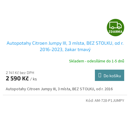
Z
ZDARMA
D
Autopotahy Citroen Jumpy III, 3 místa, BEZ STOLKU, od r.
A
2016-2023, žakar tmavý
R
Skladem - odesíláme do 1-5 dnů
2 141 Kč bez DPH
Do košíku
2 590 Kč
/ ks
A
Autopotahy Citroen Jumpy III, 3 místa, BEZ STOLKU, od r. 2016
Kód:
AM-728-P1JUMPY