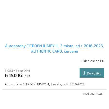
Autopotahy CITROEN JUMPY III, 3 místa, od r. 2016-2023,
AUTHENTIC CARO, červené
Sklad eshop PH
5 083 Kč bez DPH
Do košíku
6 150 Kč
/ ks
Autopotahy CITROEN JUMPY III, 3 místa, od r. 2016-2023.
Kód:
AM-85416