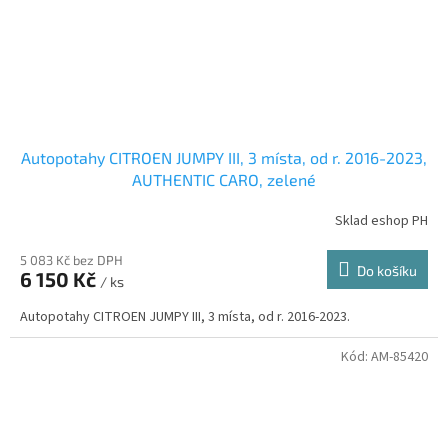
Autopotahy CITROEN JUMPY III, 3 místa, od r. 2016-2023,
AUTHENTIC CARO, zelené
Sklad eshop PH
5 083 Kč bez DPH
Do košíku
6 150 Kč
/ ks
Autopotahy CITROEN JUMPY III, 3 místa, od r. 2016-2023.
Kód:
AM-85420