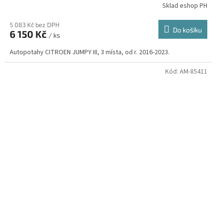
Sklad eshop PH
5 083 Kč bez DPH
Do košíku
6 150 Kč
/ ks
Autopotahy CITROEN JUMPY III, 3 místa, od r. 2016-2023.
Kód:
AM-85411