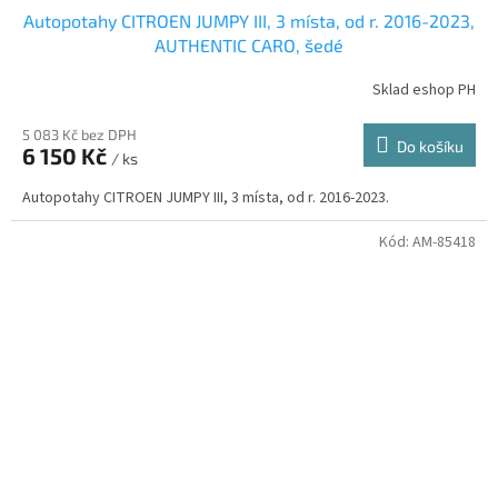
Autopotahy CITROEN JUMPY III, 3 místa, od r. 2016-2023,
AUTHENTIC CARO, šedé
Sklad eshop PH
5 083 Kč bez DPH
Do košíku
6 150 Kč
/ ks
Autopotahy CITROEN JUMPY III, 3 místa, od r. 2016-2023.
Kód:
AM-85418