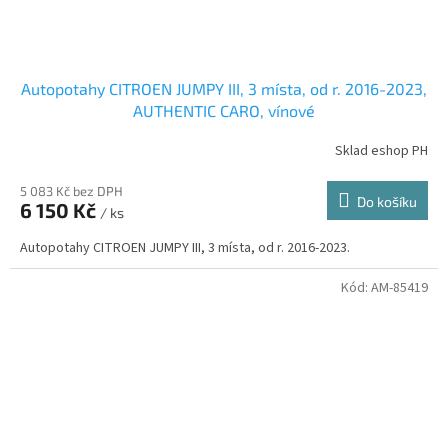
Autopotahy CITROEN JUMPY III, 3 místa, od r. 2016-2023,
AUTHENTIC CARO, vínové
Sklad eshop PH
5 083 Kč bez DPH
Do košíku
6 150 Kč
/ ks
Autopotahy CITROEN JUMPY III, 3 místa, od r. 2016-2023.
Kód:
AM-85419