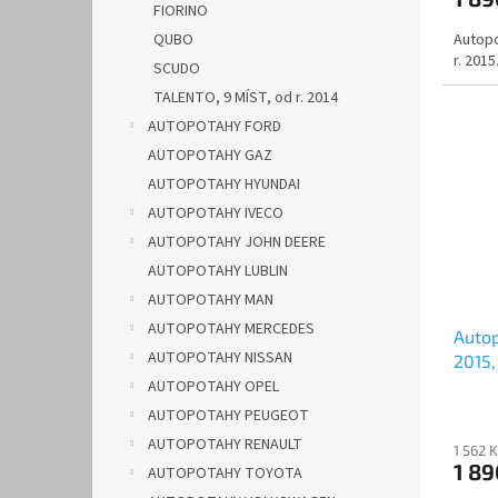
FIORINO
Autopo
QUBO
r. 2015
SCUDO
TALENTO, 9 MÍST, od r. 2014
AUTOPOTAHY FORD
AUTOPOTAHY GAZ
AUTOPOTAHY HYUNDAI
AUTOPOTAHY IVECO
AUTOPOTAHY JOHN DEERE
AUTOPOTAHY LUBLIN
AUTOPOTAHY MAN
AUTOPOTAHY MERCEDES
Autop
AUTOPOTAHY NISSAN
2015,
AUTOPOTAHY OPEL
AUTOPOTAHY PEUGEOT
AUTOPOTAHY RENAULT
1 562 
1 8
AUTOPOTAHY TOYOTA