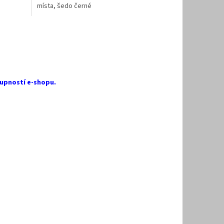
místa, šedo černé
upností e-shopu.