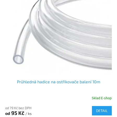
Průhledná hadice na ostřikovače balení 10m
Sklad E-shop
od 79 Kč bez DPH
DETAIL
95 Kč
od
/ ks