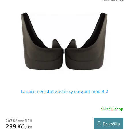
Lapače nečistot zástěrky elegant model 2
Sklad E-shop
247 Kč bez DPH
Do košíku
299 Kč
/ ks