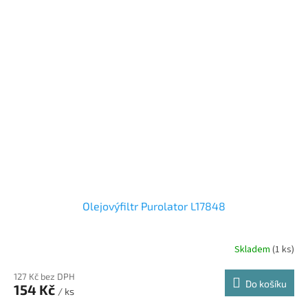
Olejovýfiltr Purolator L17848
Skladem
(1 ks)
127 Kč bez DPH
Do košíku
154 Kč
/ ks