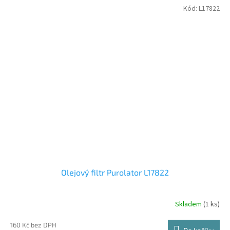
Kód:
L17822
Olejový filtr Purolator L17822
Skladem
(1 ks)
160 Kč bez DPH