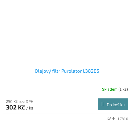
Olejový filtr Purolator L38285
Skladem
(1 ks)
250 Kč bez DPH
Do košíku
302 Kč
/ ks
Kód:
L17810