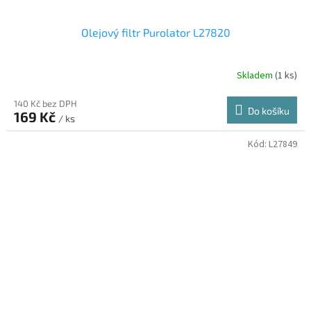
Olejový filtr Purolator L27820
Skladem
(1 ks)
140 Kč bez DPH
Do košíku
169 Kč
/ ks
Kód:
L27849