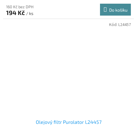
160 Kč bez DPH
Do košíku
194 Kč
/ ks
Kód:
L24457
Olejový filtr Purolator L24457