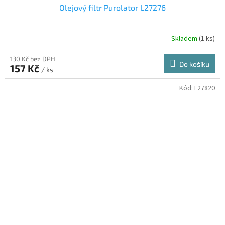
Olejový filtr Purolator L27276
Skladem
(1 ks)
130 Kč bez DPH
Do košíku
157 Kč
/ ks
Kód:
L27820