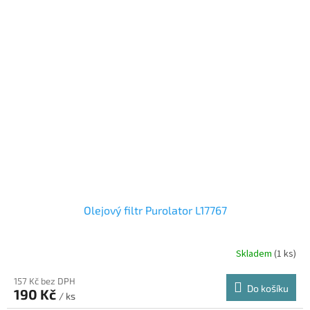
Olejový filtr Purolator L17767
Skladem
(1 ks)
157 Kč bez DPH
Do košíku
190 Kč
/ ks