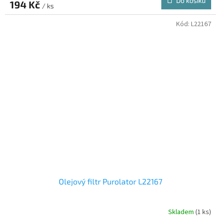
Do košíku
194 Kč
/ ks
Kód:
L22167
Olejový filtr Purolator L22167
Skladem
(1 ks)