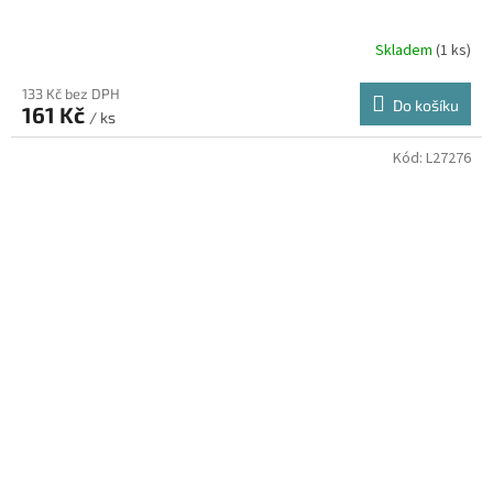
Skladem
(1 ks)
133 Kč bez DPH
Do košíku
161 Kč
/ ks
Kód:
L27276