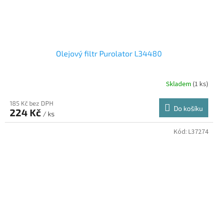
Olejový filtr Purolator L34480
Skladem
(1 ks)
185 Kč bez DPH
Do košíku
224 Kč
/ ks
Kód:
L37274