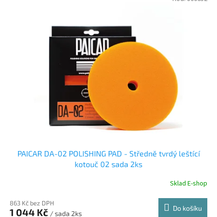
PAICAR DA-02 POLISHING PAD - Středně tvrdý leštící
kotouč 02 sada 2ks
Sklad E-shop
863 Kč bez DPH
Do košíku
1 044 Kč
/ sada 2ks