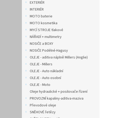
EXTERIÉR
INTERIÉR
MOTO baterie
MOTO kosmetika
MYCÍ STROJE tlakové
NÁŘADÍ + multimetry
NOSIČE a BOXY
NOSIČE Podélné-Hagusy
OLEJE - aditiva náplně Millers (Anglie)
OLEJE - Millers
OLEJE - Auto nákladní
OLEJE - Auto osobní
OLEJE - Moto
Oleje hydraulické + posilovače řízení
PROVOZNÍ kapaliny-aditiva-maziva
Převodové oleje
SNĚHOVÉ řetězy