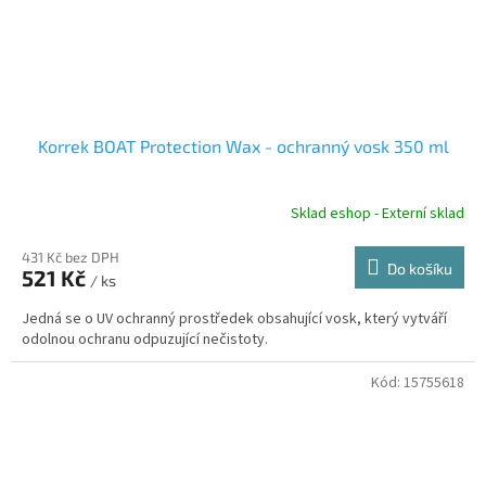
Korrek BOAT Protection Wax - ochranný vosk 350 ml
Sklad eshop - Externí sklad
431 Kč bez DPH
Do košíku
521 Kč
/ ks
Jedná se o UV ochranný prostředek obsahující vosk, který vytváří
odolnou ochranu odpuzující nečistoty.
Kód:
15755618