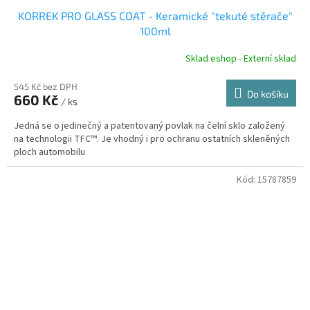
KORREK PRO GLASS COAT - Keramické "tekuté stěrače"
100ml
Sklad eshop - Externí sklad
545 Kč bez DPH
Do košíku
660 Kč
/ ks
Jedná se o jedinečný a patentovaný povlak na čelní sklo založený
na technologii TFC™. Je vhodný i pro ochranu ostatních skleněných
ploch automobilu
Kód:
15787859