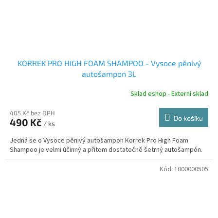
KORREK PRO HIGH FOAM SHAMPOO - Vysoce pěnivý
autošampon 3L
Sklad eshop - Externí sklad
405 Kč bez DPH
Do košíku
490 Kč
/ ks
Jedná se o Vysoce pěnivý autošampon Korrek Pro High Foam
Shampoo je velmi účinný a přitom dostatečně šetrný autošampón.
Kód:
1000000505