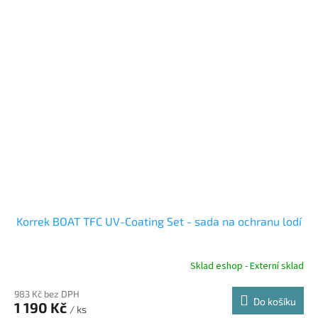
Korrek BOAT TFC UV-Coating Set - sada na ochranu lodí
Sklad eshop - Externí sklad
983 Kč bez DPH
Do košíku
1 190 Kč
/ ks