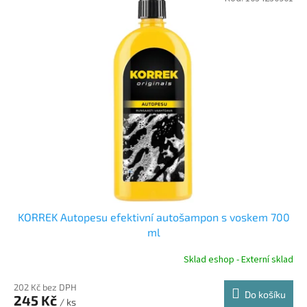
KORREK Autopesu efektivní autošampon s voskem 700
ml
Sklad eshop - Externí sklad
202 Kč bez DPH
Do košíku
245 Kč
/ ks