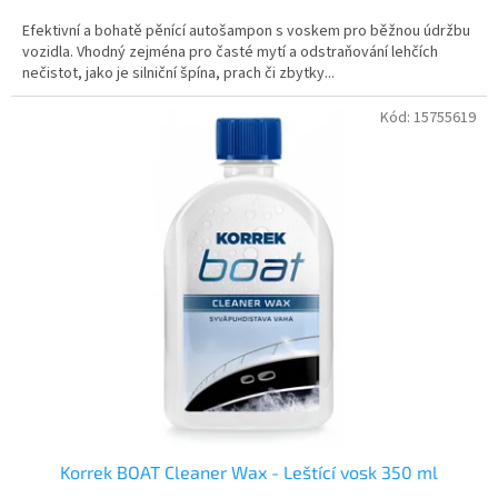
Efektivní a bohatě pěnící autošampon s voskem pro běžnou údržbu
vozidla. Vhodný zejména pro časté mytí a odstraňování lehčích
nečistot, jako je silniční špína, prach či zbytky...
Kód:
15755619
Korrek BOAT Cleaner Wax - Leštící vosk 350 ml