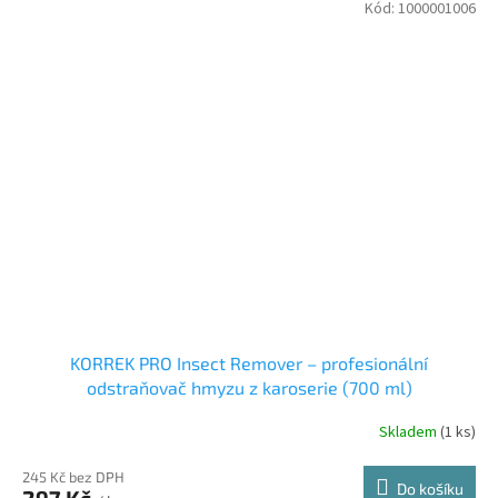
Kód:
1000001006
KORREK PRO Insect Remover – profesionální
odstraňovač hmyzu z karoserie (700 ml)
Skladem
(1 ks)
245 Kč bez DPH
Do košíku
297 Kč