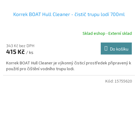
Korrek BOAT Hull Cleaner - čistič trupu lodí 700ml
Sklad eshop - Externí sklad
343 Kč bez DPH
Do košíku
415 Kč
/ ks
Korrek BOAT Hull Cleaner je výkonný čisticí prostředek připravený k
použití pro čištění vodního trupu lodi.
Kód:
15755620