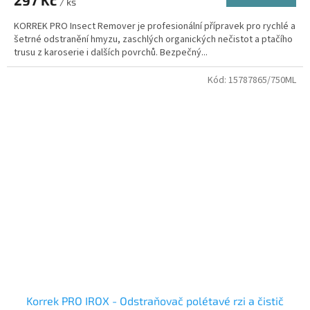
/ ks
KORREK PRO Insect Remover je profesionální přípravek pro rychlé a
šetrné odstranění hmyzu, zaschlých organických nečistot a ptačího
trusu z karoserie i dalších povrchů. Bezpečný...
Kód:
15787865/750ML
Korrek PRO IROX - Odstraňovač polétavé rzi a čistič