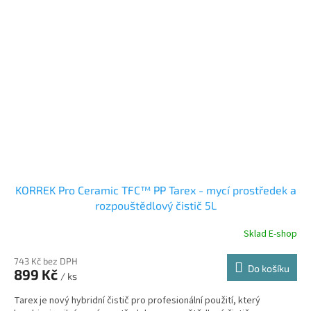
KORREK Pro Ceramic TFC™ PP Tarex - mycí prostředek a
rozpouštědlový čistič 5L
Sklad E-shop
743 Kč bez DPH
Do košíku
899 Kč
/ ks
Tarex je nový hybridní čistič pro profesionální použití, který