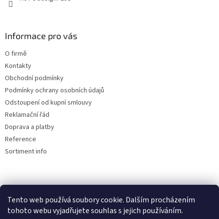
Informace pro vás
O firmě
Kontakty
Obchodní podmínky
Podmínky ochrany osobních údajů
Odstoupení od kupní smlouvy
Reklamační řád
Doprava a platby
Reference
Sortiment info
Reklamační řád
Tento web používá soubory cookie. Dalším procházením
tohoto webu vyjadřujete souhlas s jejich používáním.