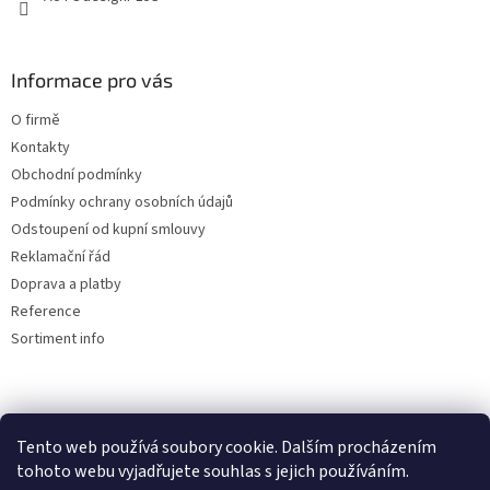
Informace pro vás
O firmě
Kontakty
Obchodní podmínky
Podmínky ochrany osobních údajů
Odstoupení od kupní smlouvy
Reklamační řád
Doprava a platby
Reference
Sortiment info
Reklamační řád
Tento web používá soubory cookie. Dalším procházením
tohoto webu vyjadřujete souhlas s jejich používáním.