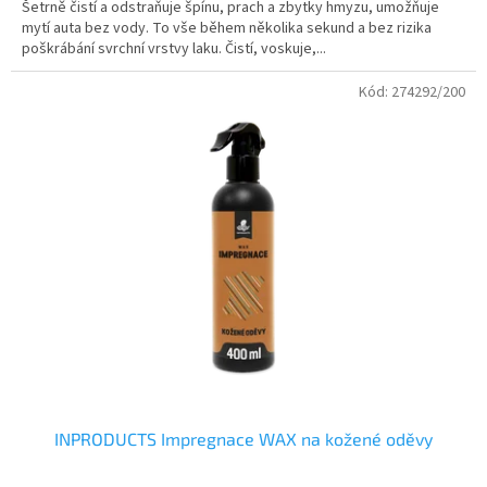
Šetrně čistí a odstraňuje špínu, prach a zbytky hmyzu, umožňuje
mytí auta bez vody. To vše během několika sekund a bez rizika
poškrábání svrchní vrstvy laku. Čistí, voskuje,...
Kód:
274292/200
INPRODUCTS Impregnace WAX na kožené oděvy