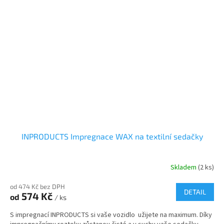
INPRODUCTS Impregnace WAX na textilní sedačky
Skladem
(2 ks)
od 474 Kč bez DPH
DETAIL
574 Kč
od
/ ks
S impregnací INPRODUCTS si vaše vozidlo užijete na maximum. Díky