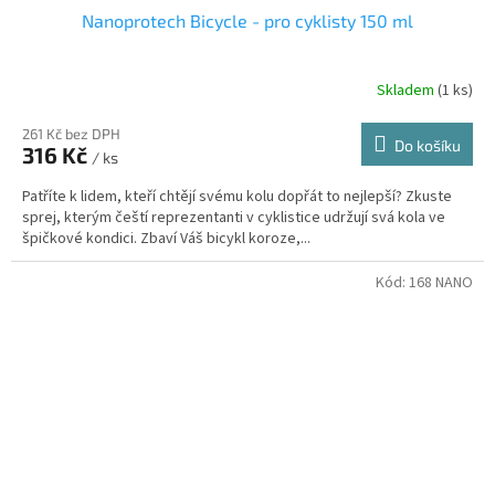
Nanoprotech Bicycle - pro cyklisty 150 ml
Skladem
(1 ks)
261 Kč bez DPH
Do košíku
316 Kč
/ ks
Patříte k lidem, kteří chtějí svému kolu dopřát to nejlepší? Zkuste
sprej, kterým čeští reprezentanti v cyklistice udržují svá kola ve
špičkové kondici. Zbaví Váš bicykl koroze,...
Kód:
168 NANO