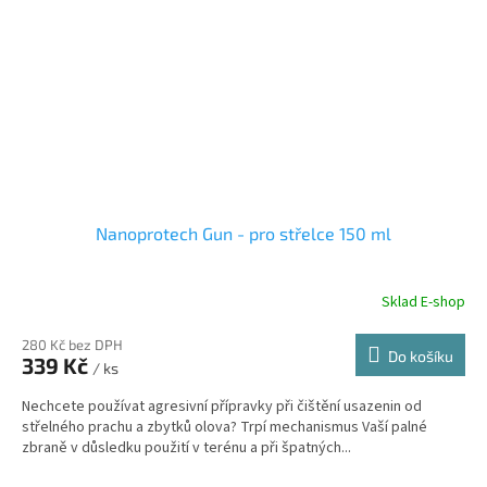
Nanoprotech Gun - pro střelce 150 ml
Sklad E-shop
280 Kč bez DPH
Do košíku
339 Kč
/ ks
Nechcete používat agresivní přípravky při čištění usazenin od
střelného prachu a zbytků olova? Trpí mechanismus Vaší palné
zbraně v důsledku použití v terénu a při špatných...