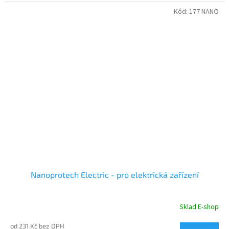
Kód:
177 NANO
Nanoprotech Electric - pro elektrická zařízení
Sklad E-shop
od 231 Kč bez DPH