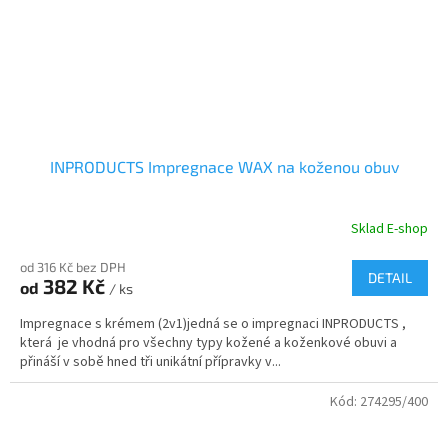
INPRODUCTS Impregnace WAX na koženou obuv
Sklad E-shop
od 316 Kč bez DPH
DETAIL
382 Kč
od
/ ks
Impregnace s krémem (2v1)jedná se o impregnaci INPRODUCTS ,
která je vhodná pro všechny typy kožené a koženkové obuvi a
přináší v sobě hned tři unikátní přípravky v...
Kód:
274295/400