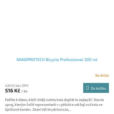
NANOPROTECH Bicycle Professional 300 ml
Na dotaz
426 Kč bez DPH
Do košíku
516 Kč
/ ks
Patříte k lidem, kteří chtějí svému kolu dopřát to nejlepší? Zkuste
sprej, kterým čeští reprezentanti v cyklistice udržují svá kola ve
špičkové kondici. Zbaví Váš bicykl koroze,...