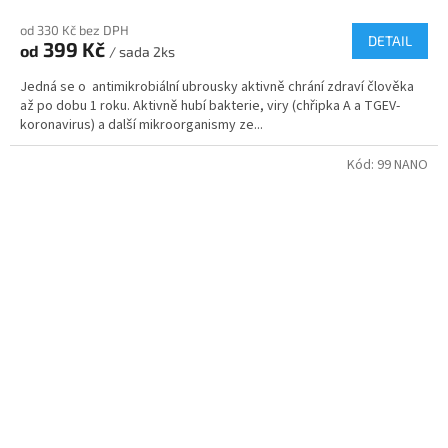
od 330 Kč bez DPH
DETAIL
399 Kč
od
/ sada 2ks
Jedná se o antimikrobiální ubrousky aktivně chrání zdraví člověka
až po dobu 1 roku. Aktivně hubí bakterie, viry (chřipka A a TGEV-
koronavirus) a další mikroorganismy ze...
Kód:
99 NANO