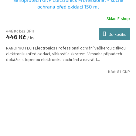
ochrana před oxidací 150 ml
Sklad E-shop
446 Kč bez DPH
Do košíku
446 Kč
/ ks
NANOPROTECH Electronics Professional ochrání veškerou citlivou
elektroniku před oxidací, vlhkostí a zkratem. V mnoha případech
dokáže i utopenou elektroniku zachránit a navrátit...
Kód:
81 GNP