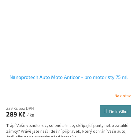
Nanoprotech Auto Moto Anticor - pro motoristy 75 ml
Na dotaz
239 Kč bez DPH
Do košíku
289 Kč
/ ks
Trápí Vaše vozidlo rez, solené silnice, skřípající panty nebo zatuhlé
zámky? Právě jste našli ideální přípravek, který ochrání Vaše auto,